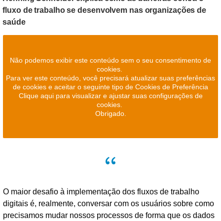
fluxo de trabalho se desenvolvem nas organizações de
saúde
Não podemos exibir este conteúdo sem o seu consentimento de
cookies.
Para ver este conteúdo, você precisará atualizar suas preferências
de cookies e aceitar o seguinte tipo de Cookies de Preferência
Clique aqui para visualizar e ajustar suas configurações de
cookies.
Obrigado.
O maior desafio à implementação dos fluxos de trabalho
digitais é, realmente, conversar com os usuários sobre como
precisamos mudar nossos processos de forma que os dados