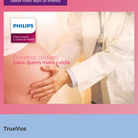
Saiba mais aqui
(6.89MB)
TrueVue