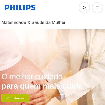
Maternidade & Saúde da Mulher
O melhor cuidado
para quem mais cuida
Contate-nos