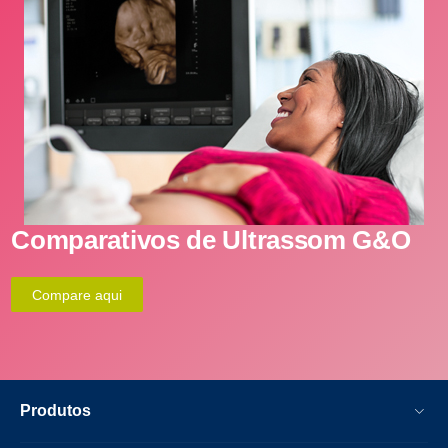
Comparativos de Ultrassom G&O
Compare aqui
Produtos