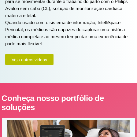
para se movimentar durante o trabalho do parto com o Philips
Avalon sem cabo (CL), solução de monitorização cardíaca
materna e fetal.
Quando usado com o sistema de informação, IntelliSpace
Perinatal, os médicos são capazes de capturar uma história
médica completa e ao mesmo tempo dar uma experiência de
parto mais flexível.
Veja outros videos
Conheça nosso portfólio de
soluções