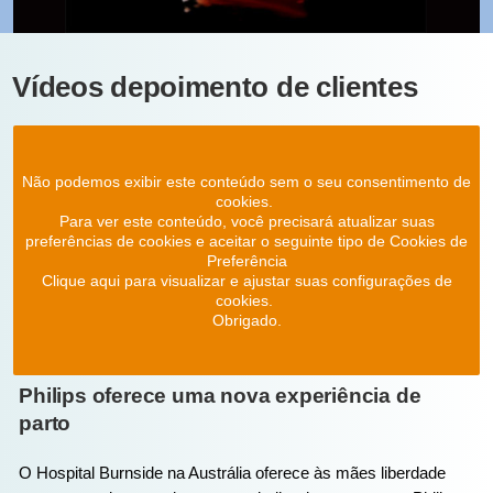
Vídeos depoimento de clientes
Não podemos exibir este conteúdo sem o seu consentimento de
cookies.
Para ver este conteúdo, você precisará atualizar suas
preferências de cookies e aceitar o seguinte tipo de Cookies de
Preferência
Clique aqui para visualizar e ajustar suas configurações de
cookies.
Obrigado.
Philips oferece uma nova experiência de
parto
O Hospital Burnside na Austrália oferece às mães liberdade