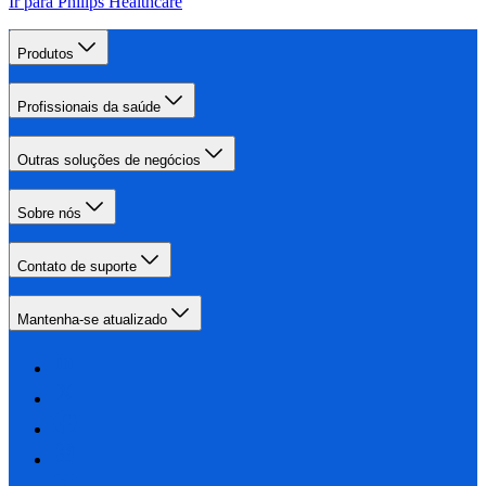
Ir para Philips Healthcare
Produtos
Profissionais da saúde
Outras soluções de negócios
Sobre nós
Contato de suporte
Mantenha-se atualizado