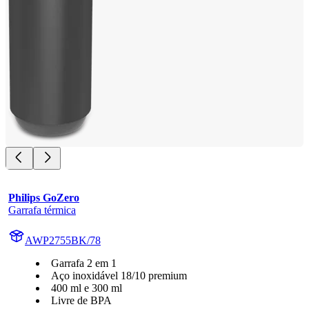
Philips GoZero
Garrafa térmica
AWP2755BK/78
Garrafa 2 em 1
Aço inoxidável 18/10 premium
400 ml e 300 ml
Livre de BPA