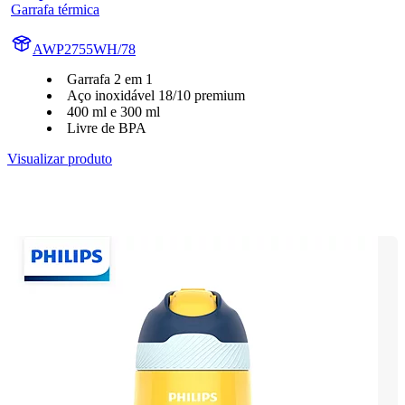
Garrafa térmica
AWP2755WH/78
Garrafa 2 em 1
Aço inoxidável 18/10 premium
400 ml e 300 ml
Livre de BPA
Visualizar produto