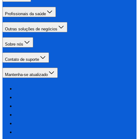
Profissionais da saúde
Outras soluções de negócios
Sobre nós
Contato de suporte
Mantenha-se atualizado