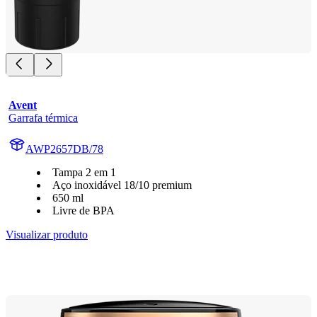
Avent
Garrafa térmica
AWP2657DB/78
Tampa 2 em 1
Aço inoxidável 18/10 premium
650 ml
Livre de BPA
Visualizar produto