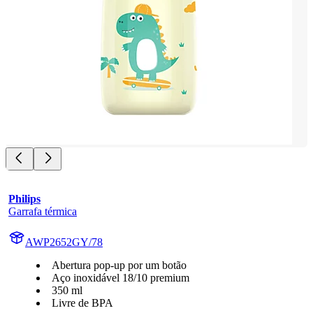
Philips
Garrafa térmica
AWP2652GY/78
Abertura pop-up por um botão
Aço inoxidável 18/10 premium
350 ml
Livre de BPA