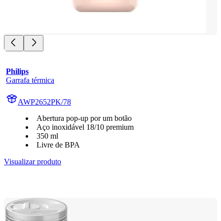
Philips
Garrafa térmica
AWP2652PK/78
Abertura pop-up por um botão
Aço inoxidável 18/10 premium
350 ml
Livre de BPA
Visualizar produto