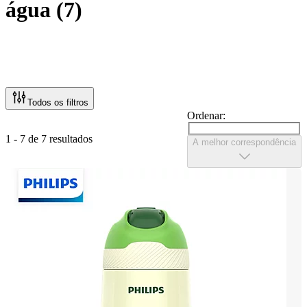
água
(
7
)
Todos os filtros
Ordenar:
1 - 7 de 7 resultados
A melhor correspondência