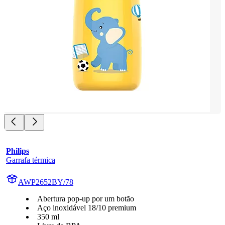
Philips
Garrafa térmica
AWP2652BY/78
Abertura pop-up por um botão
Aço inoxidável 18/10 premium
350 ml