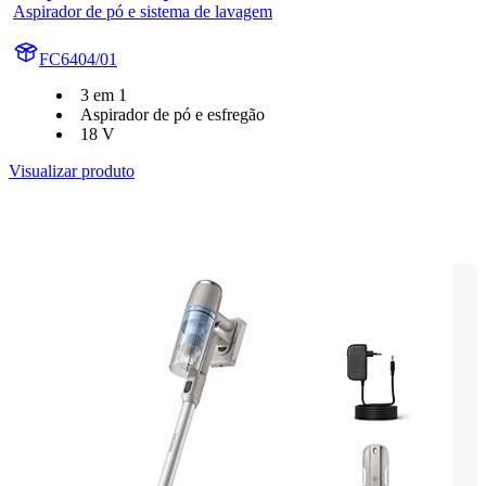
Aspirador de pó e sistema de lavagem
FC6404/01
3 em 1
Aspirador de pó e esfregão
18 V
Visualizar produto