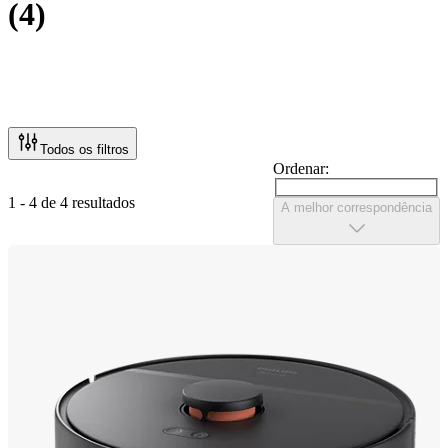
(
4
)
Todos os filtros
Ordenar:
1 - 4 de 4 resultados
A melhor correspondência