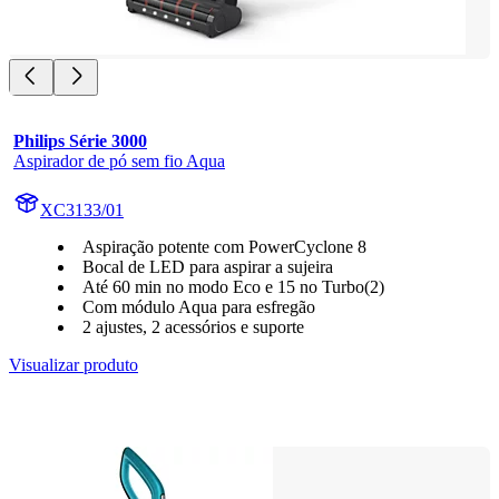
Philips Série 3000
Aspirador de pó sem fio Aqua
XC3133/01
Aspiração potente com PowerCyclone 8
Bocal de LED para aspirar a sujeira
Até 60 min no modo Eco e 15 no Turbo(2)
Com módulo Aqua para esfregão
2 ajustes, 2 acessórios e suporte
Visualizar produto