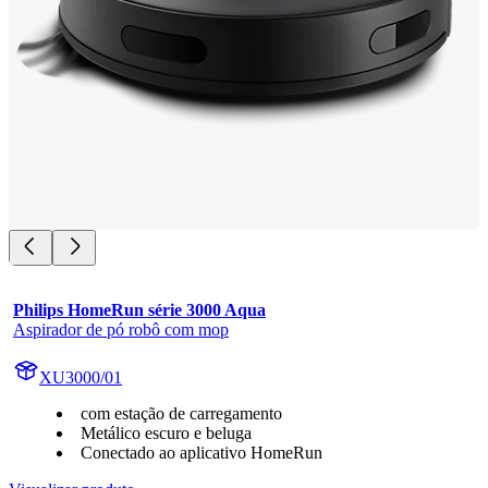
Philips HomeRun série 3000 Aqua
Aspirador de pó robô com mop
XU3000/01
com estação de carregamento
Metálico escuro e beluga
Conectado ao aplicativo HomeRun