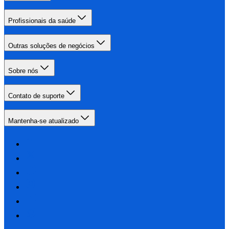
Profissionais da saúde
Outras soluções de negócios
Sobre nós
Contato de suporte
Mantenha-se atualizado