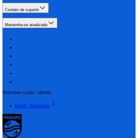
Contato de suporte
Mantenha-se atualizado
Selecione o país / idioma
Brasil / Português