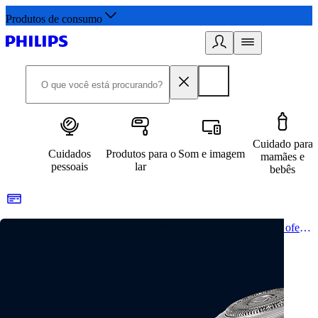
Produtos de consumo
Cuidado para
Cuidados
Produtos para o
Som e imagem
mamães e
pessoais
lar
bebês
Um estilo de vida saudável começa aqui. Cadastre-se e receba ofertas exclusivas.