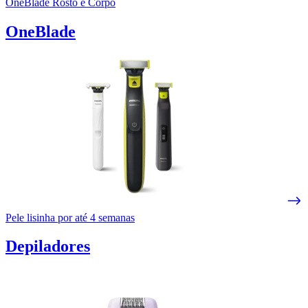
OneBlade Rosto e Corpo
OneBlade
Pele lisinha por até 4 semanas
Depiladores