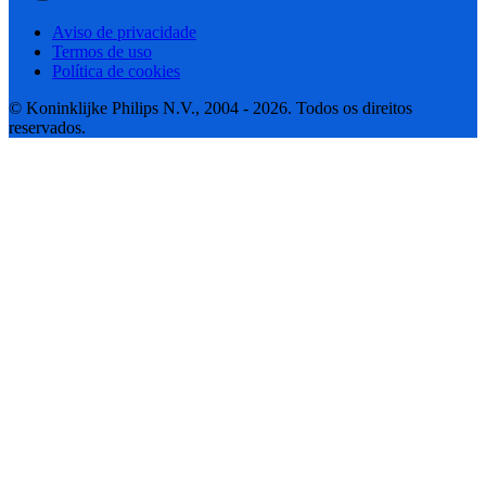
Aviso de privacidade
Termos de uso
Política de cookies
© Koninklijke Philips N.V., 2004 - 2026. Todos os direitos
reservados.