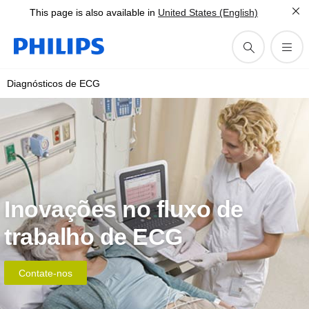
This page is also available in
United States (English)
Diagnósticos de ECG
Inovações no fluxo de
trabalho de ECG
Contate-nos