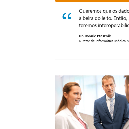
Queremos que os dados
à beira do leito. Então
teremos interoperabil
Dr. Ronnie Ptasznik
Diretor de Informática Médica n