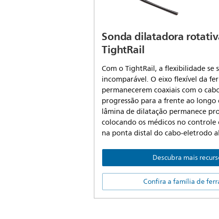
Sonda dilatadora rotati
TightRail
Com o TightRail, a flexibilidade s
incomparável. O eixo flexível da f
permanecerem coaxiais com o cab
progressão para a frente ao longo 
lâmina de dilatação permanece prot
colocando os médicos no controle 
na ponta distal do cabo-eletrodo a
Descubra mais recurs
Confira a família de fer