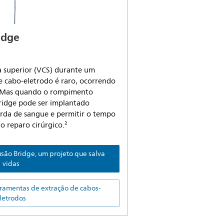
idge
 superior (VCS) durante um
 cabo-eletrodo é raro, ocorrendo
³ Mas quando o rompimento
Bridge pode ser implantado
rda de sangue e permitir o tempo
o reparo cirúrgico.²
usão Bridge, um projeto que salva
vidas
erramentas de extração de cabos-
letrodos