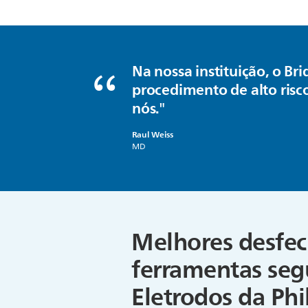
Na nossa instituição, o B
procedimento de alto risco
nós."
Raul Weiss
MD
Melhores desfec
ferramentas seg
Eletrodos da Phi