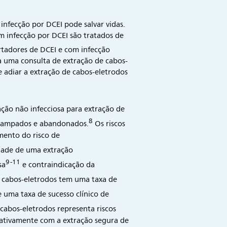
infecção por DCEI pode salvar vidas.
 infecção por DCEI são tratados de
rtadores de DCEI e com infecção
 uma consulta de extração de cabos-
 adiar a extração de cabos-eletrodos
ção não infecciosa para extração de
8
 tampados e abandonados.
Os riscos
mento do risco de
ldade de uma extração
9-11
sa
e contraindicação da
 cabos-eletrodos tem uma taxa de
 uma taxa de sucesso clínico de
abos-eletrodos representa riscos
oativamente com a extração segura de