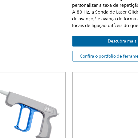
personalizar a taxa de repetiç
A 80 Hz, a Sonda de Laser Gli
de avanço,¹ e avança de forma 
locais de ligação difíceis do que 
Descubra mais 
Confira o portfólio de ferram