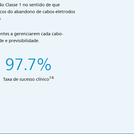
o Classe 1 no sentido de que
scos do abandono de cabos-eletrodos
5
ientes a gerenciarem cada cabo-
e e previsibilidade.
97.7%
14
Taxa de sucesso clínico