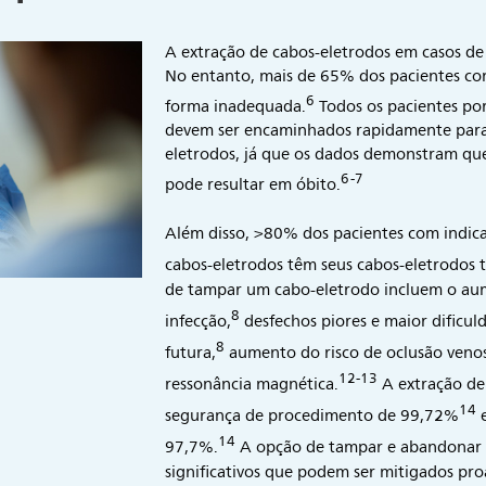
A extração de cabos-eletrodos em casos de 
No entanto, mais de 65% dos pacientes com
6
forma inadequada.
Todos os pacientes po
devem ser encaminhados rapidamente para
eletrodos, já que os dados demonstram que
6-7
pode resultar em óbito.
Além disso, >80% dos pacientes com indica
cabos-eletrodos têm seus cabos-eletrodos
de tampar um cabo-eletrodo incluem o au
8
infecção,
desfechos piores e maior dificu
8
futura,
aumento do risco de oclusão veno
12-13
ressonância magnética.
A extração de
14
segurança de procedimento de 99,72%
e
14
97,7%.
A opção de tampar e abandonar c
significativos que podem ser mitigados pr