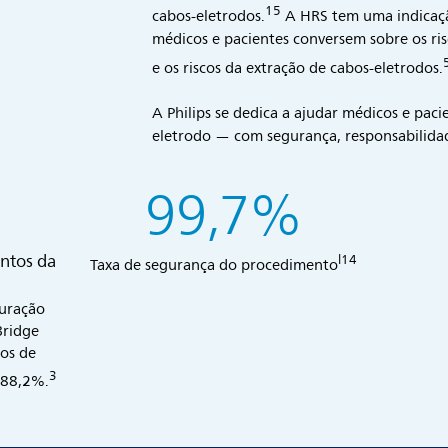
15
cabos-eletrodos.
A HRS tem uma indicaçã
médicos e pacientes conversem sobre os ri
e os riscos da extração de cabos-eletrodos.
A Philips se dedica a ajudar médicos e pac
eletrodo — com segurança, responsabilidad
99,7%
ntos da
l14
Taxa de segurança do procedimento
duração
Bridge
os de
3
 88,2%.