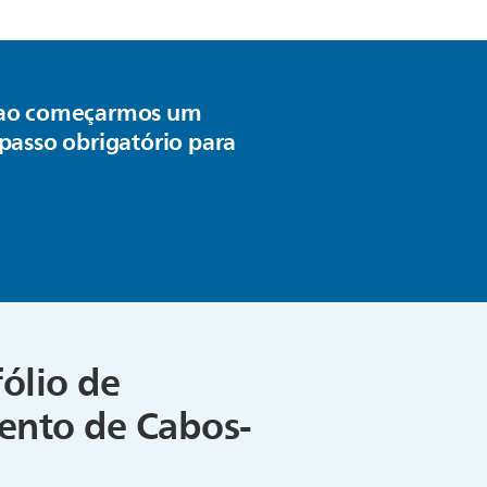
e, ao começarmos um
 passo obrigatório para
fólio de
mento de Cabos-