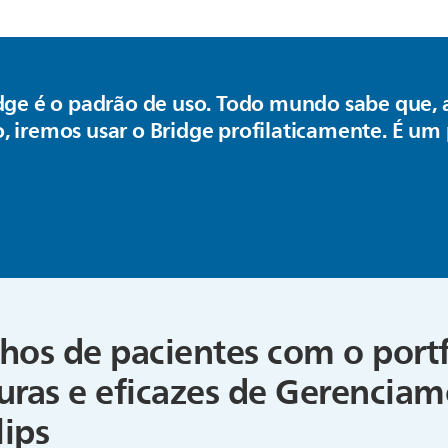
ridge é o padrão de uso. Todo mundo sabe qu
, iremos usar o Bridge profilaticamente. É um
hos de pacientes com o port
uras e eficazes de Gerencia
lips