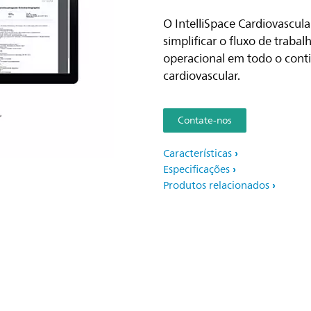
O IntelliSpace Cardiovascula
simplificar o fluxo de trab
operacional em todo o con
cardiovascular.
Contate-nos
Características
Especificações
Produtos relacionados