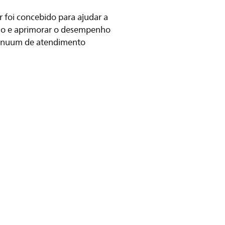
r foi concebido para ajudar a
alho e aprimorar o desempenho
tinuum de atendimento