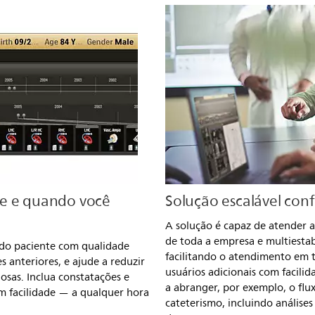
de e quando você
Solução escalável con
A solução é capaz de atender a
de toda a empresa e multiestab
 do paciente com qualidade
facilitando o atendimento em 
s anteriores, e ajude a reduzir
usuários adicionais com facili
osas. Inclua constatações e
a abranger, por exemplo, o flu
om facilidade — a qualquer hora
cateterismo, incluindo análise