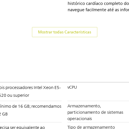
histórico cardíaco completo do
navegue facilmente até as info
Mostrar todas Características
vCPU
is processadores Intel Xeon E5-
620 ou superior
Armazenamento,
ínimo de 16 GB; recomendamos
particionamento de sistemas
2 GB
operacionais
Tipo de armazenamento
ecisa ser equivalente ao