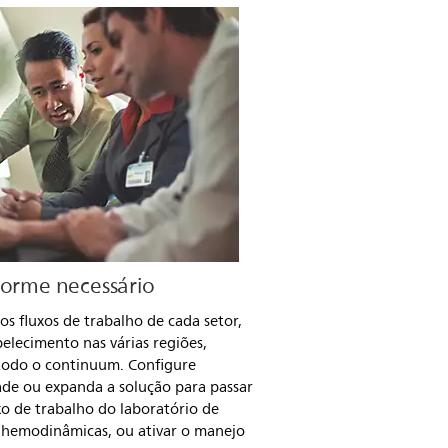
forme necessário
os fluxos de trabalho de cada setor,
elecimento nas várias regiões,
todo o continuum. Configure
dade ou expanda a solução para passar
xo de trabalho do laboratório de
s hemodinâmicas, ou ativar o manejo