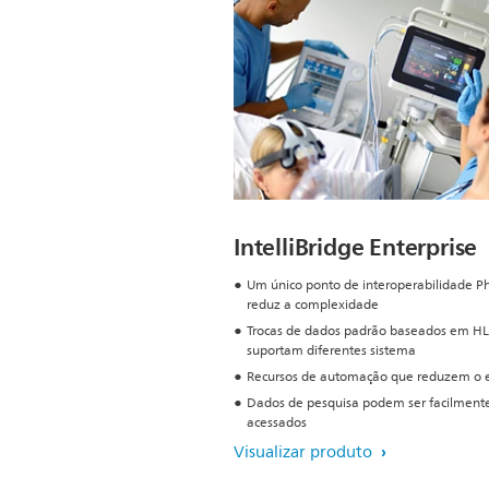
IntelliBridge Enterprise
Um único ponto de interoperabilidade Ph
reduz a complexidade
Trocas de dados padrão baseados em H
suportam diferentes sistema
Recursos de automação que reduzem o e
Dados de pesquisa podem ser facilment
acessados
Visualizar produto