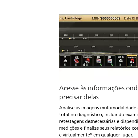
Acesse às informações on
precisar delas
Analise as imagens multimodalidade
total no diagnóstico, incluindo exame
retestagens desnecessárias e dispendi
medições e finalize seus relatórios c
e virtualmente* em qualquer lugar.