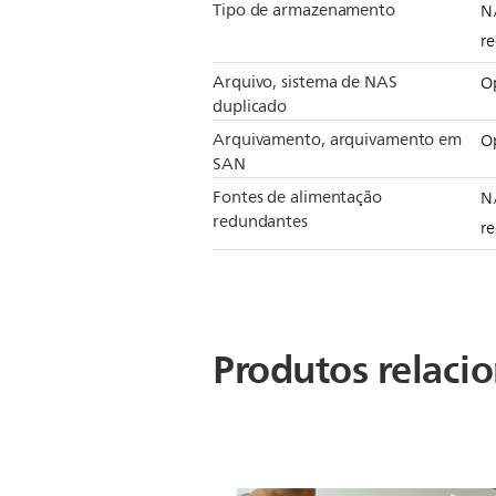
Tipo de armazenamento
N
r
Arquivo, sistema de NAS
O
duplicado
Arquivamento, arquivamento em
O
SAN
Fontes de alimentação
N
redundantes
r
Produtos relaci