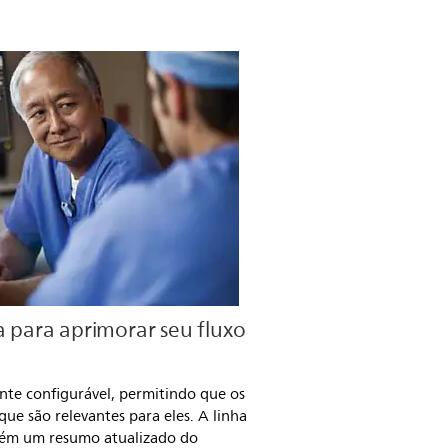
a para aprimorar seu fluxo
nte configurável, permitindo que os
ue são relevantes para eles. A linha
tém um resumo atualizado do