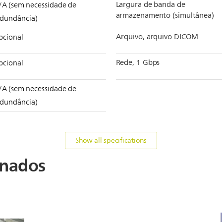
Largura de banda de
/A (sem necessidade de
armazenamento (simultânea)
edundância)
Arquivo, arquivo DICOM
pcional
Rede, 1 Gbps
pcional
/A (sem necessidade de
edundância)
Show all specifications
onados