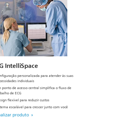
G IntelliSpace
nfiguração personalizada para atender às suas
cessidades individuais
 ponto de acesso central simplifica o fluxo de
abalho de ECG
sign flexível para reduzir custos
stema escalável para crescer junto com você
ualizar produto