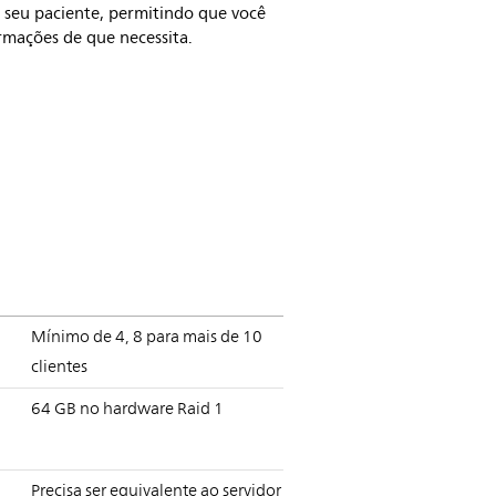
 seu paciente, permitindo que você
rmações de que necessita.
Mínimo de 4, 8 para mais de 10
clientes
64 GB no hardware Raid 1
Precisa ser equivalente ao servidor