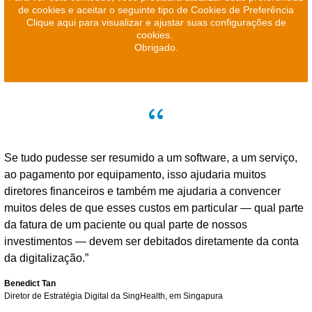
de cookies e aceitar o seguinte tipo de Cookies de Preferência
Clique aqui para visualizar e ajustar suas configurações de
cookies.
Obrigado.
Se tudo pudesse ser resumido a um software, a um serviço,
ao pagamento por equipamento, isso ajudaria muitos
diretores financeiros e também me ajudaria a convencer
muitos deles de que esses custos em particular — qual parte
da fatura de um paciente ou qual parte de nossos
investimentos — devem ser debitados diretamente da conta
da digitalização.”
Benedict Tan
Diretor de Estratégia Digital da SingHealth, em Singapura