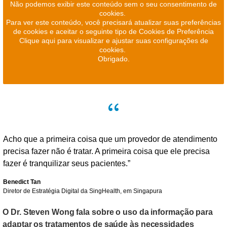
Não podemos exibir este conteúdo sem o seu consentimento de
cookies.
Para ver este conteúdo, você precisará atualizar suas preferências
de cookies e aceitar o seguinte tipo de Cookies de Preferência
Clique aqui para visualizar e ajustar suas configurações de
cookies.
Obrigado.
Acho que a primeira coisa que um provedor de atendimento
precisa fazer não é tratar. A primeira coisa que ele precisa
fazer é tranquilizar seus pacientes.”
Benedict Tan
Diretor de Estratégia Digital da SingHealth, em Singapura
O Dr. Steven Wong fala sobre o uso da informação para
adaptar os tratamentos de saúde às necessidades