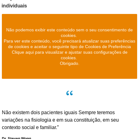
individuais
Não podemos exibir este conteúdo sem o seu consentimento de
cookies.
Para ver este conteúdo, você precisará atualizar suas preferências
de cookies e aceitar o seguinte tipo de Cookies de Preferência
Clique aqui para visualizar e ajustar suas configurações de
cookies.
Obrigado.
Não existem dois pacientes iguais Sempre teremos
variações na fisiologia e em sua constituição, em seu
contexto social e familiar.”
Dr. Steven Wong