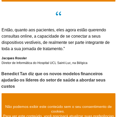
Então, quanto aos pacientes, eles agora estão querendo
consultas online, a capacidade de se conectar a seus
dispositivos vestíveis, de realmente ser parte integrante de
toda a sua jornada de tratamento.”
Jacques Rossler
Diretor de Informática do Hospital UCL Saint-Luc, na Bélgica
Benedict Tan diz que os novos modelos financeiros
ajudarão os líderes do setor de saúde a abordar seus
custos
Não podemos exibir este conteúdo sem o seu consentimento de
cookies.
Para ver este conteúdo, você precisará atualizar suas preferências