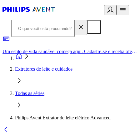
Um estilo de vida saudável começa aqui. Cadastre-se e receba ofertas exclusivas.
Extratores de leite e cuidados
Todas as séries
Philips Avent Extrator de leite elétrico Advanced