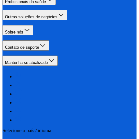
Profissionais da saúde
Outras soluções de negócios
Sobre nós
Contato de suporte
Mantenha-se atualizado
Selecione o país / idioma