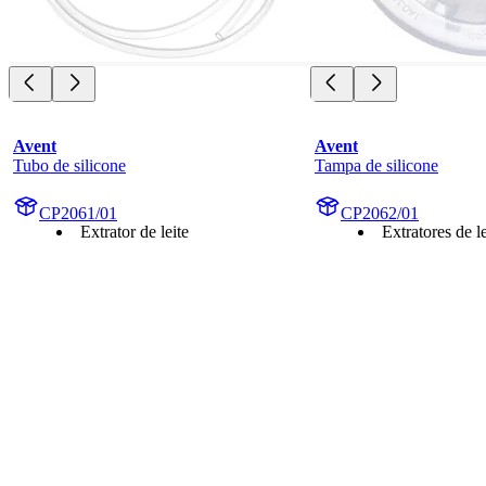
Avent
Avent
Tubo de silicone
Tampa de silicone
CP2061/01
CP2062/01
Extrator de leite
Extratores de le