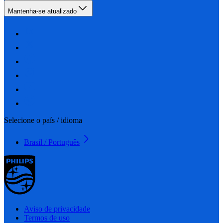
Mantenha-se atualizado
Selecione o país / idioma
Brasil / Português
Aviso de privacidade
Termos de uso