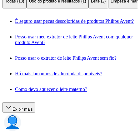
Todas (13)
Uso do produto e resultados (1)
Leite (2)
Limpeza e manu
É seguro usar peças descoloridas de produtos Philips Avent?
Posso usar meu extrator de leite Philips Avent com qualquer
produto Avent?
Posso usar o extrator de leite Philips Avent sem fio?
Há mais tamanhos de almofada disponíveis?
Como devo aquecer o leite materno?
Exibir mais