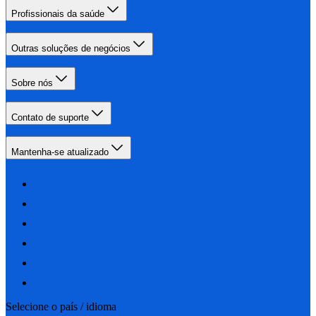
Profissionais da saúde
Outras soluções de negócios
Sobre nós
Contato de suporte
Mantenha-se atualizado
Selecione o país / idioma