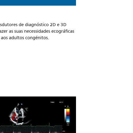
nsdutores de diagnóstico 2D e 3D
fazer as suas necessidades ecográficas
 aos adultos congénitos.