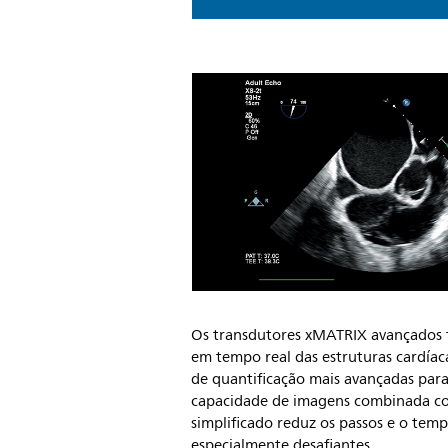
Os transdutores xMATRIX avançados 
em tempo real das estruturas cardíac
de quantificação mais avançadas par
capacidade de imagens combinada co
simplificado reduz os passos e o tem
especialmente desafiantes.