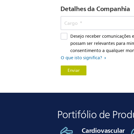
Detalhes da Companhia
Cargo
Desejo receber comunicações el
possam ser relevantes para m
consentimento a qualquer mo
O que isto significa?
Portifólio de Pro
Cardiovascular