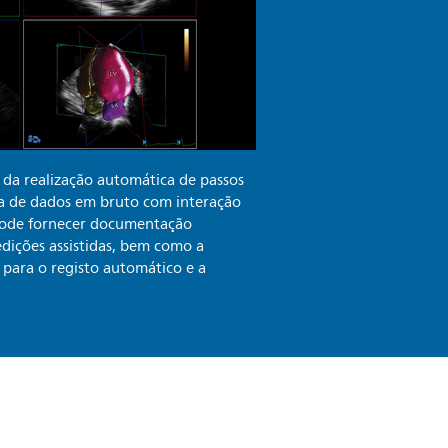
 da realização automática de passos
ica de dados em bruto com interação
 pode fornecer documentação
dições assistidas, bem como a
 para o registo automático e a