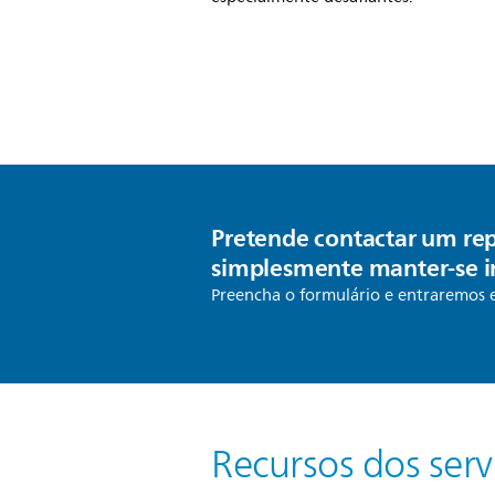
Pretende contactar um re
simplesmente manter-se 
Preencha o formulário e entraremos 
Recursos dos serv