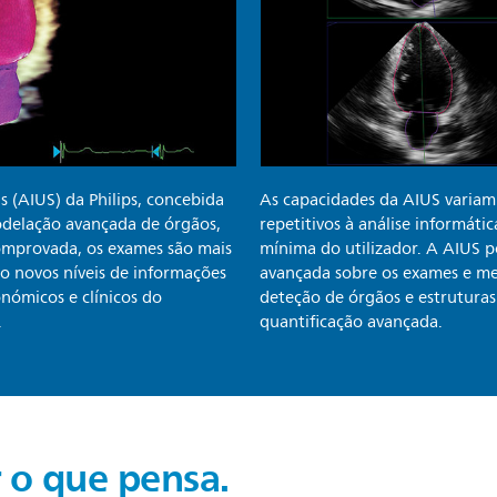
s (AIUS) da Philips, concebida
As capacidades da AIUS variam
odelação avançada de órgãos,
repetitivos à análise informát
comprovada, os exames são mais
mínima do utilizador. A AIUS
ndo novos níveis de informações
avançada sobre os exames e me
conómicos e clínicos do
deteção de órgãos e estruturas
.
quantificação avançada.
 o que pensa.