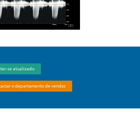
er-se atualizado
actar o departamento de vendas