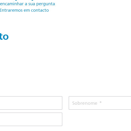
 encaminhar a sua pergunta
. Entraremos em contacto
to
Sobrenome