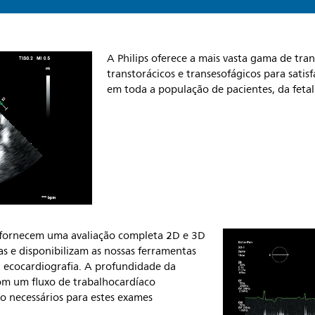
A Philips oferece a mais vasta gama de tra
transtorácicos e transesofágicos para satis
em toda a população de pacientes, da fetal
fornecem uma avaliação completa 2D e 3D
as e disponibilizam as nossas ferramentas
a ecocardiografia. A profundidade da
m um fluxo de trabalhocardíaco
po necessários para estes exames