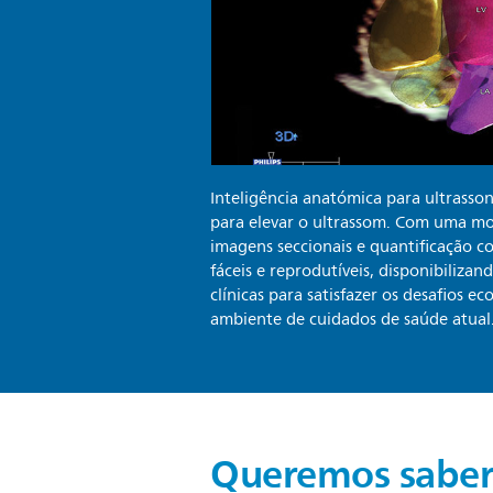
Inteligência anatómica para ultrasson
para elevar o ultrassom. Com uma m
imagens seccionais e quantificação 
fáceis e reprodutíveis, disponibiliza
clínicas para satisfazer os desafios e
ambiente de cuidados de saúde atual
Queremos saber