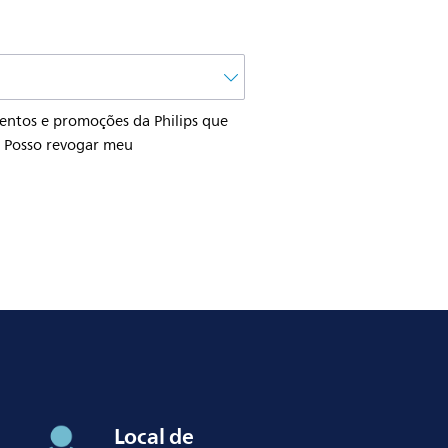
ventos e promoções da Philips que
. Posso revogar meu
Local de