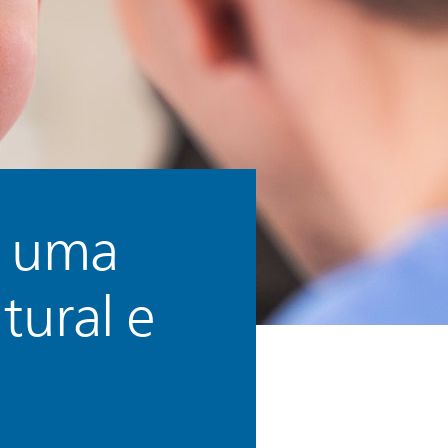
m uma
tural e