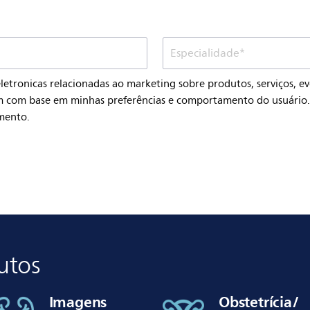
etronicas relacionadas ao marketing sobre produtos, serviços, e
im com base em minhas preferências e comportamento do usuário
mento.
dutos
Imagens
Obstetrícia/