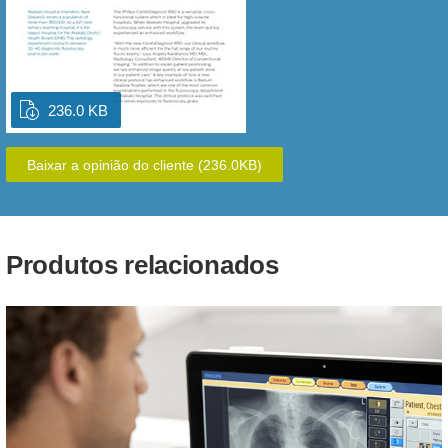
236.0 KB
Baixar a opinião do cliente
(236.0KB)
Produtos relacionados