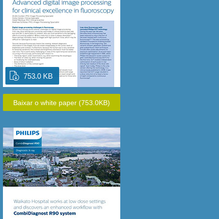
753.0 KB
Baixar o white paper
(753.0KB)