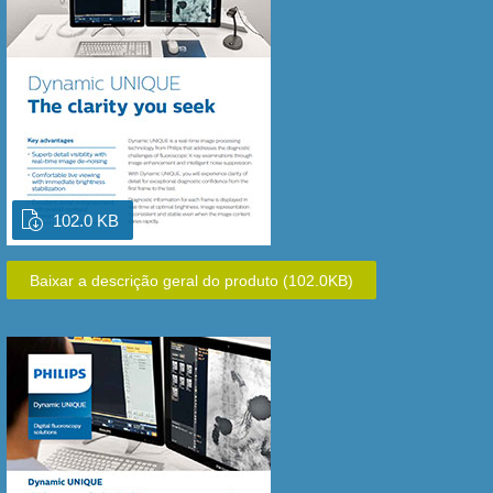
102.0 KB
Baixar a descrição geral do produto
(102.0KB)