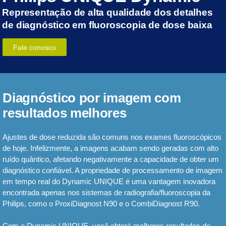
Representação de alta qualidade dos detalhes
de diagnóstico em fluoroscopia de dose baixa
Fale conosco
Diagnóstico por imagem com
resultados melhores
Ajustes de dose reduzida são comuns nos exames fluoroscópicos
de hoje. Infelizmente, a imagens acabam sendo geradas com alto
ruído quântico, afetando negativamente a capacidade de obter um
diagnóstico confiável. A propriedade de processamento de imagem
em tempo real do Dynamic UNIQUE é uma vantagem inovadora
encontrada apenas nos sistemas de radiografia/fluoroscopia da
Philips, como o ProxiDiagnost N90 e o CombiDiagnost R90.
Com o Dynamic UNIQUE, você obterá melhores resultados de