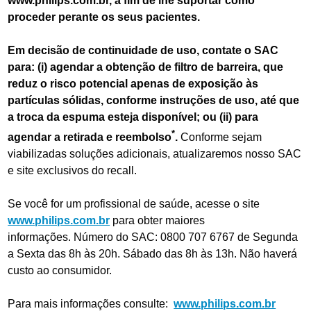
www.philips.com.br, a fim de lhe suportar como
proceder perante os seus pacientes.
Em decisão de continuidade de uso, contate o SAC
para: (i) agendar a obtenção de filtro de barreira, que
reduz o risco potencial apenas de exposição às
partículas sólidas, conforme instruções de uso, até que
a troca da espuma esteja disponível; ou (ii) para
*
agendar a retirada e reembolso
.
Conforme sejam
viabilizadas soluções adicionais, atualizaremos nosso SAC
e site exclusivos do recall.
Se você for um profissional de saúde, acesse o site
www.philips.com.br
para obter maiores
informações. Número do SAC: 0800 707 6767 de Segunda
a Sexta das 8h às 20h. Sábado das 8h às 13h. Não haverá
custo ao consumidor.
Para mais informações consulte:
www.philips.com.br