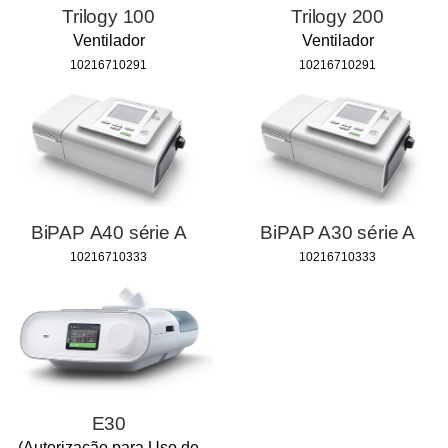
Trilogy 100
Trilogy 200
Ventilador
Ventilador
10216710291
10216710291
BiPAP A40 série A
BiPAP A30 série A
10216710333
10216710333
E30
(Autorização para Uso de