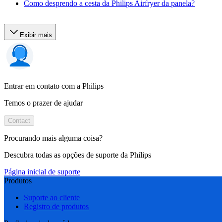
Como desprendo a cesta da Philips Airfryer da panela?
Exibir mais
Entrar em contato com a Philips
Temos o prazer de ajudar
Contact
Procurando mais alguma coisa?
Descubra todas as opções de suporte da Philips
Página inicial de suporte
Produtos
Suporte ao cliente
Registro de produtos