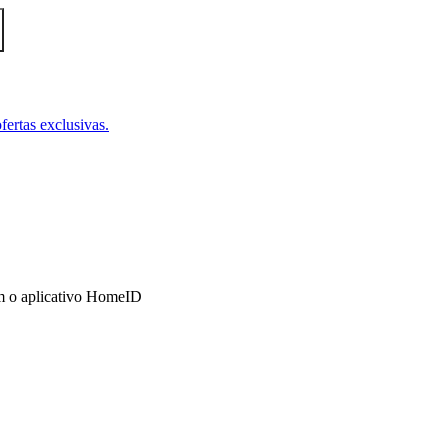
fertas exclusivas.
om o aplicativo HomeID