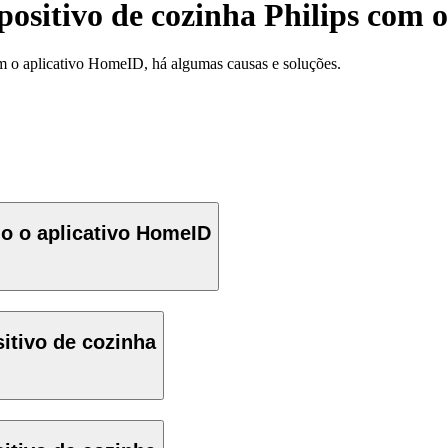
positivo de cozinha Philips com 
om o aplicativo HomeID, há algumas causas e soluções.
ndo o aplicativo HomeID
itivo de cozinha