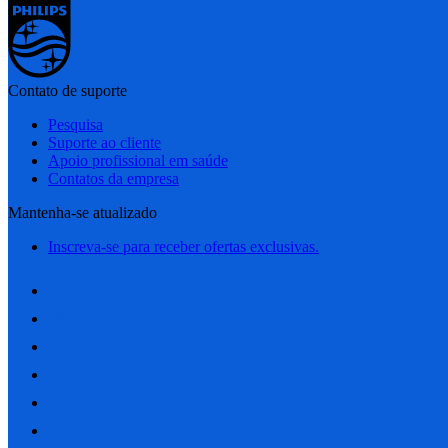
Contato de suporte
Pesquisa
Suporte ao cliente
Apoio profissional em saúde
Contatos da empresa
Mantenha-se atualizado
Inscreva-se para receber ofertas exclusivas.