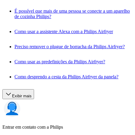
É possível que mais de uma pessoa se conecte a um aparelho
de cozinha Philips?
Como usar a assistente Alexa com a Philips Airfryer
Preciso remover o plugue de borracha da Philips Airfryer?
Como usar as predefinições da Philips Airfryer?
Como desprendo a cesta da Philips Airfryer da panela?
Exibir mais
Entrar em contato com a Philips