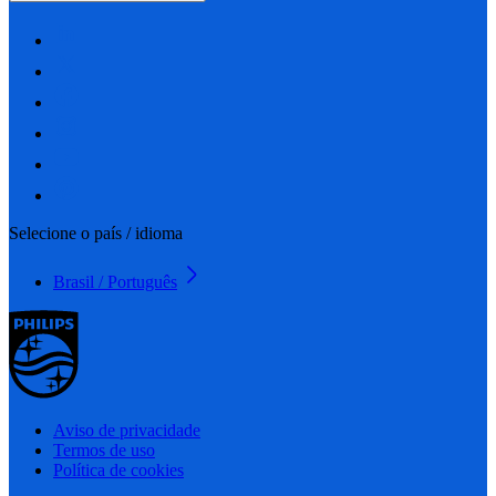
Selecione o país / idioma
Brasil / Português
Aviso de privacidade
Termos de uso
Política de cookies