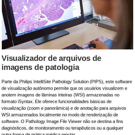
Visualizador de arquivos de
imagens de patologia
Parte da Philips IntelliSite Pathology Solution (PIPS), este software
de visualização autônomo permite que os usuários visualizem e
anotem imagens de lâminas inteiras (WSI) armazenadas no
formato iSyntax. Ele oferece funcionalidades básicas de
visualização (zoom e panorâmica) e de anotação para arquivos
WSI armazenados localmente no modo de renderização de
software. O Pathology Image File Viewer não se destina a fins
diagnósticos, de monitoramento ou terapêuticos ou a qualquer
outra forma de prática médica regular.