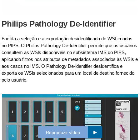
Philips Pathology De-Identifier
Facilita a seleção e a exportação desidentificada de WSI criadas
no PIPS. O Philips Pathology De-Identifier permite que os usuários
consultem as WSls disponíveis no subsistema IMS do PIPS,
aplicando filtros nos atributos de metadados associados às WSls e
aos casos no IMS. O Pathology De-identifier desidentifica e
exporta os WSls selecionados para um local de destino fornecido
pelo usuário.
Reproduzir vídeo