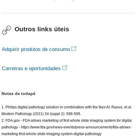
Outros links úteis
Adquirir produtos de consumo
Carreiras e oportunidades
Notas de rodapé
1. Philips digital pathology solution in combination with the Ibex AI: Raoux, et al.
Modern Pathology (2021) 34 (suppl 2): 598-599.
2. FDA.gov - FDA allows marketing of first whole slide imaging system for digital
pathology - https://www.fda.gov/news-events/press-announcements/fda-allows-
marketing-first-whole-slide-imaging-system-digital-pathology