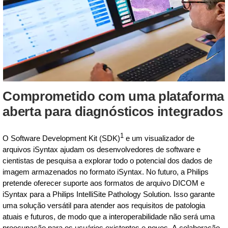
Comprometido com uma plataforma
aberta para diagnósticos integrados
1
O Software Development Kit (SDK)
e um visualizador de
arquivos iSyntax ajudam os desenvolvedores de software e
cientistas de pesquisa a explorar todo o potencial dos dados de
imagem armazenados no formato iSyntax. No futuro, a Philips
pretende oferecer suporte aos formatos de arquivo DICOM e
iSyntax para a Philips IntelliSite Pathology Solution. Isso garante
uma solução versátil para atender aos requisitos de patologia
atuais e futuros, de modo que a interoperabilidade não será uma
preocupação para os usuários existentes e novos. A colaboração