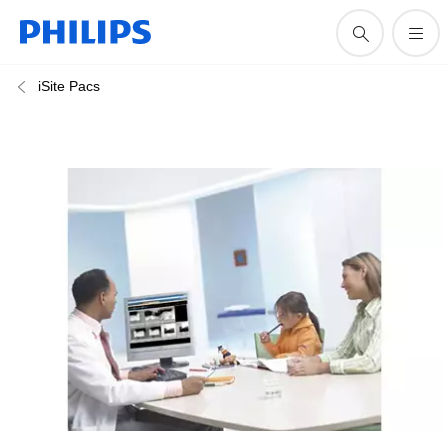
iSite Pacs