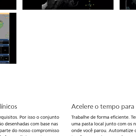
ínicos
Acelere o tempo para 
quisitos. Por isso o conjunto
Trabalhe de forma eficiente. T
 são desenhadas com base nas
uma pasta local junto com os n
 É parte do nosso compromisso
onde você parou. Automatize 