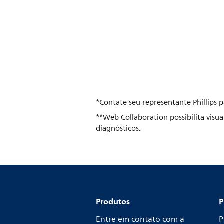
*Contate seu representante Phillips 
**Web Collaboration possibilita visu
diagnósticos.
Produtos
P
Entre em contato com a
P