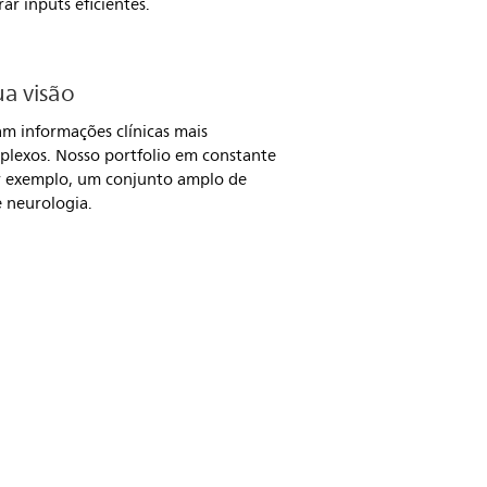
r inputs eficientes.
a visão
m informações clínicas mais
plexos. Nosso portfolio em constante
r exemplo, um conjunto amplo de
 neurologia.