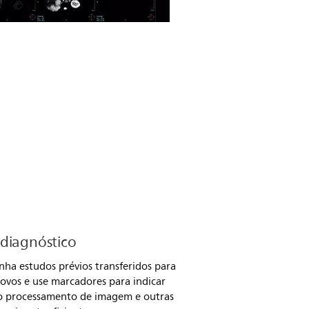
diagnóstico
enha estudos prévios transferidos para
ovos e use marcadores para indicar
o processamento de imagem e outras