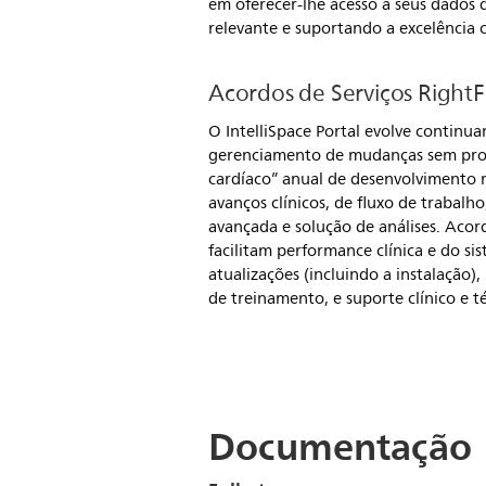
em oferecer-lhe acesso a seus dados 
relevante e suportando a excelência c
Acordos de Serviços RightF
O IntelliSpace Portal evolve continu
gerenciamento de mudanças sem pr
cardíaco” anual de desenvolvimento
avanços clínicos, de fluxo de trabalho
avançada e solução de análises. Acord
facilitam performance clínica e do si
atualizações (incluindo a instalação)
de treinamento, e suporte clínico e t
Documentação