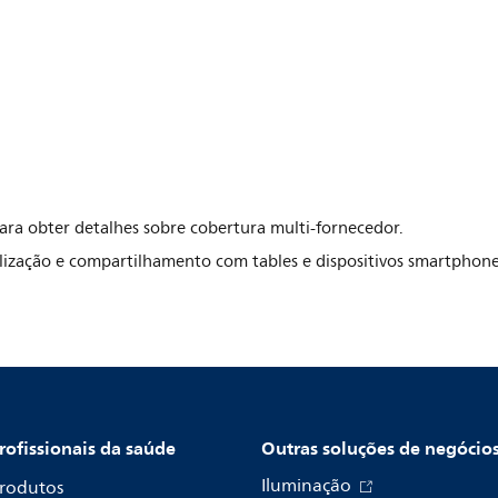
para obter detalhes sobre cobertura multi-fornecedor.
alização e compartilhamento com tables e dispositivos smartphones
rofissionais da saúde
Outras soluções de negócio
Iluminação
rodutos