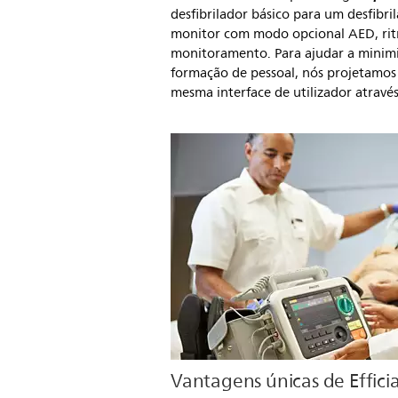
desfibrilador básico para um desfibr
monitor com modo opcional AED, ri
monitoramento. Para ajudar a minimi
formação de pessoal, nós projetamo
mesma interface de utilizador através
Vantagens únicas de Effic