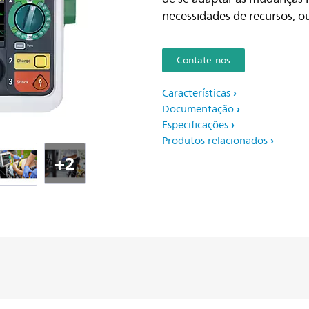
necessidades de recursos, ou
Contate-nos
Características
Documentação
Especificações
Produtos relacionados
+2