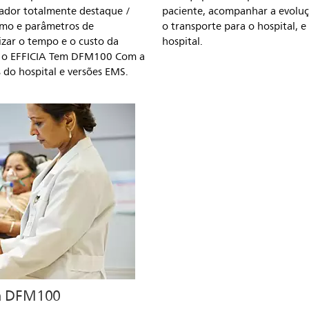
ilador totalmente destaque /
paciente, acompanhar a evolu
tmo e parâmetros de
o transporte para o hospital, 
zar o tempo e o custo da
hospital.
s o EFFICIA Tem DFM100 Com a
 do hospital e versões EMS.
ia DFM100