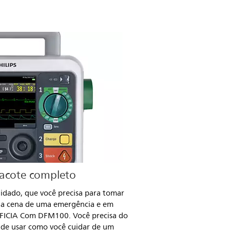
pacote completo
cuidado, que você precisa para tomar
 na cena de uma emergência e em
FFICIA Com DFM100. Você precisa do
l de usar como você cuidar de um