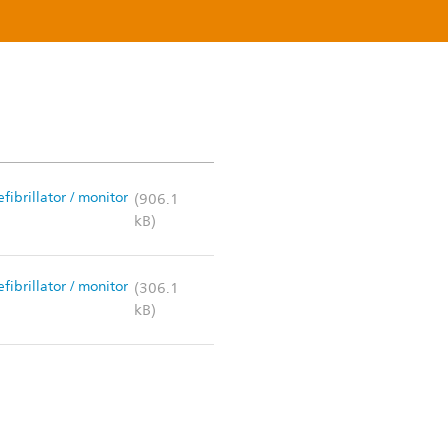
efibrillator / monitor
(906.1
kB)
efibrillator / monitor
(306.1
kB)