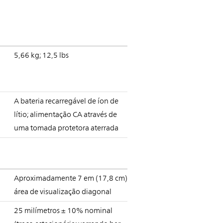
5,66 kg; 12,5 lbs
A bateria recarregável de íon de
lítio; alimentação CA através de
uma tomada protetora aterrada
Aproximadamente 7 em (17,8 cm)
área de visualização diagonal
25 milímetros ± 10% nominal