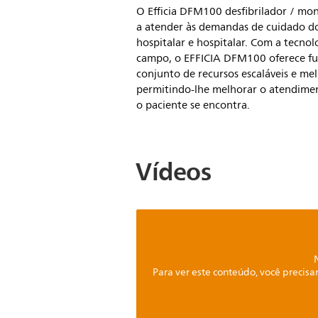
O Efficia DFM100 desfibrilador / mon
a atender às demandas de cuidado do
hospitalar e hospitalar. Com a tecno
campo, o EFFICIA DFM100 oferece fu
conjunto de recursos escaláveis ​​e m
permitindo-lhe melhorar o atendime
o paciente se encontra.
Vídeos
Para ver este conteúdo, você precisa