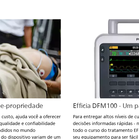
de-propriedade
Efficia DFM100 - Um 
 custo, ajuda você a oferecer
Para entregar altos níveis de 
qualidade e confiabilidade
decisões informadas rápidas -
ndidos no mundo
todo o curso do tratamento E
s do dispositivo variam de um
seu equipamento para ser fáci