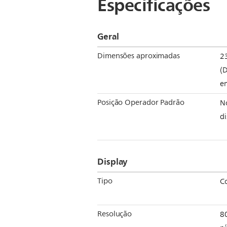
Especificações
Geral
Dimensões aproximadas
23
(D
e
Posição Operador Padrão
N
di
Display
Tipo
C
Resolução
8