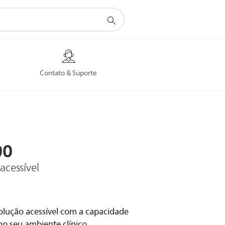
Contato & Suporte
00
acessível
lução acessível com a capacidade
o seu ambiente clínico,