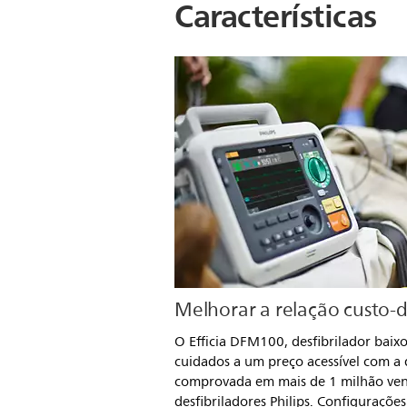
Características
Melhorar a relação custo-
O Efficia DFM100, desfibrilador baixo
cuidados a um preço acessível com a 
comprovada em mais de 1 milhão ve
desfibriladores Philips. Configuraçõe