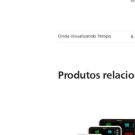
ní
Onda Visualizando Tempo
6
Produtos relaci