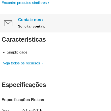
Encontre produtos similares
Contate-nos
Solicitar contato
Características
Simplicidade
Veja todos os recursos
Especificações
Especificações Físicas
0,3 kg/0,7 lb
Peso