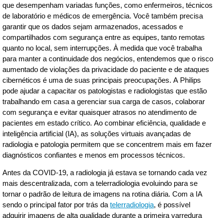
que desempenham variadas funções, como enfermeiros, técnicos
de laboratório e médicos de emergência. Você também precisa
garantir que os dados sejam armazenados, acessados e
compartilhados com segurança entre as equipes, tanto remotas
quanto no local, sem interrupções. À medida que você trabalha
para manter a continuidade dos negócios, entendemos que o risco
aumentado de violações da privacidade do paciente e de ataques
cibernéticos é uma de suas principais preocupações. A Philips
pode ajudar a capacitar os patologistas e radiologistas que estão
trabalhando em casa a gerenciar sua carga de casos, colaborar
com segurança e evitar quaisquer atrasos no atendimento de
pacientes em estado crítico. Ao combinar eficiência, qualidade e
inteligência artificial (IA), as soluções virtuais avançadas de
radiologia e patologia permitem que se concentrem mais em fazer
diagnósticos confiantes e menos em processos técnicos
.
Antes da COVID-19, a radiologia já estava se tornando cada vez
mais descentralizada, com a telerradiologia evoluindo para se
tornar o padrão de leitura de imagens na rotina diária. Com a IA
sendo o principal fator por trás da
telerradiologia
, é possível
adquirir imagens de alta qualidade durante a primeira varredura