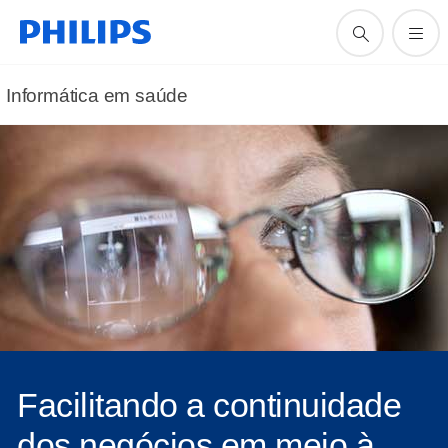
Informática em saúde
Facilitando a continuidade
dos negócios em meio à