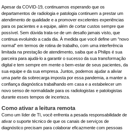
Apesar da COVID-19, continuamos esperando que os
departamentos de radiologia e patologia continuem a prestar um
atendimento de qualidade e a promover excelentes experiências
para os pacientes e a equipe, além de cortar custos sempre que
possível. Sem dúvida trata-se de um desafio jamais visto, que
continua evoluindo a cada dia. À medida que você define um “novo
normal” em termos de rotina de trabalho, com uma interferência
limitada na prestação de atendimento, saiba que a Philips é sua
parceira para ajudá-lo a garantir o sucesso da sua transformação
digital e tem sempre em mente o bem-estar de seus pacientes, da
sua equipe e da sua empresa. Juntos, podemos ajudar a aliviar
uma parte da sobrecarga imposta por essa pandemia, a manter a
confiança diagnóstica trabalhando em casa e a estabelecer um
novo senso de normalidade para os radiologistas e patologistas
durante esses tempos de incerteza.
Como ativar a leitura remota
Como um líder de TI, você enfrenta a pesada responsabilidade de
ativar o suporte técnico de que os canais de serviços de
diagnóstico precisam para colaborar eficazmente com pessoas