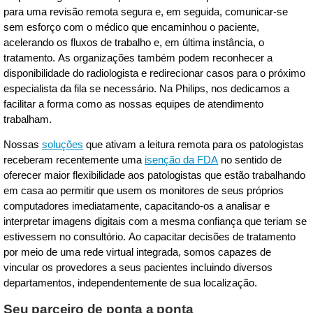
para uma revisão remota segura e, em seguida, comunicar-se
sem esforço com o médico que encaminhou o paciente,
acelerando os fluxos de trabalho e, em última instância, o
tratamento. As organizações também podem reconhecer a
disponibilidade do radiologista e redirecionar casos para o próximo
especialista da fila se necessário. Na Philips, nos dedicamos a
facilitar a forma como as nossas equipes de atendimento
trabalham.
Nossas
soluções
que ativam a leitura remota para os patologistas
receberam recentemente uma
isenção da FDA
no sentido de
oferecer maior flexibilidade aos patologistas que estão trabalhando
em casa ao permitir que usem os monitores de seus próprios
computadores imediatamente, capacitando-os a analisar e
interpretar imagens digitais com a mesma confiança que teriam se
estivessem no consultório. Ao capacitar decisões de tratamento
por meio de uma rede virtual integrada, somos capazes de
vincular os provedores a seus pacientes incluindo diversos
departamentos, independentemente de sua localização.
Seu parceiro de ponta a ponta