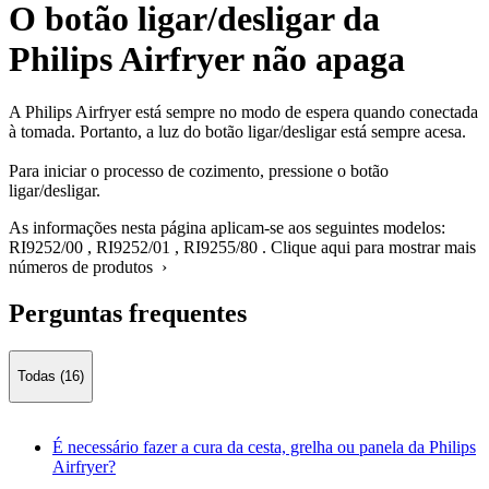
O botão ligar/desligar da
Philips Airfryer não apaga
A Philips Airfryer está sempre no modo de espera quando conectada
à tomada. Portanto, a luz do botão ligar/desligar está sempre acesa.
Para iniciar o processo de cozimento, pressione o botão
ligar/desligar.
As informações nesta página aplicam-se aos seguintes modelos:
RI9252/00
,
RI9252/01
,
RI9255/80
.
Clique aqui para mostrar mais
números de produtos ›
Perguntas frequentes
Todas (16)
É necessário fazer a cura da cesta, grelha ou panela da Philips
Airfryer?