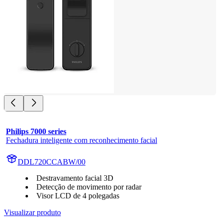
Philips 7000 series
Fechadura inteligente com reconhecimento facial
DDL720CCABW/00
Destravamento facial 3D
Detecção de movimento por radar
Visor LCD de 4 polegadas
Visualizar produto