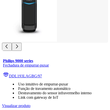
Philips 9000 series
Fechadura de empurrar-puxar
DDL193LAGBG/97
Uso intuitivo de empurrar-puxar
Função de travamento automático
Destravamento do sensor infravermelho interno
Link com gateway de IoT
Visualizar produto