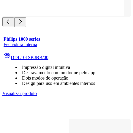
Philips 1000 series
Fechadura interna
DDL101SKJBB/00
Impressão digital intuitiva
Destravamento com um toque pelo app
Dois modos de operação
Design para uso em ambientes internos
Visualizar produto