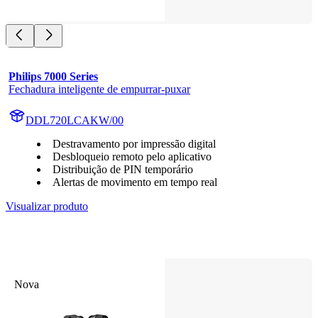
Philips 7000 Series
Fechadura inteligente de empurrar-puxar
DDL720LCAKW/00
Destravamento por impressão digital
Desbloqueio remoto pelo aplicativo
Distribuição de PIN temporário
Alertas de movimento em tempo real
Visualizar produto
Nova