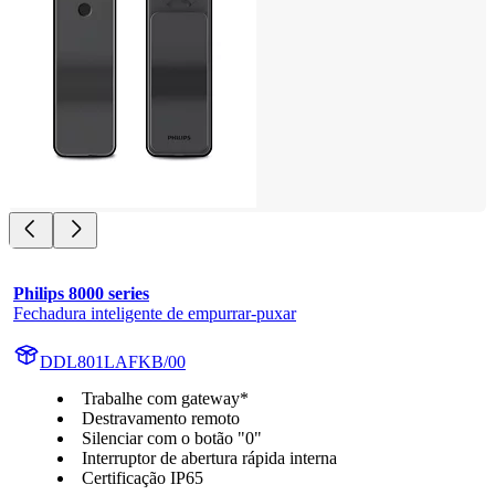
Philips 8000 series
Fechadura inteligente de empurrar-puxar
DDL801LAFKB/00
Trabalhe com gateway*
Destravamento remoto
Silenciar com o botão "0"
Interruptor de abertura rápida interna
Certificação IP65