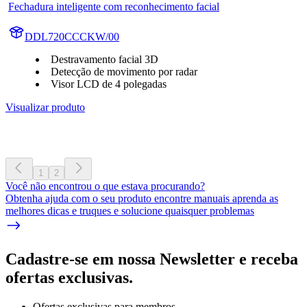
Fechadura inteligente com reconhecimento facial
DDL720CCCKW/00
Destravamento facial 3D
Detecção de movimento por radar
Visor LCD de 4 polegadas
Visualizar produto
1
2
Você não encontrou o que estava procurando?
Obtenha ajuda com o seu produto encontre manuais aprenda as
melhores dicas e truques e solucione quaisquer problemas
Cadastre-se em nossa Newsletter e receba
ofertas exclusivas.
Ofertas exclusivas para membros.