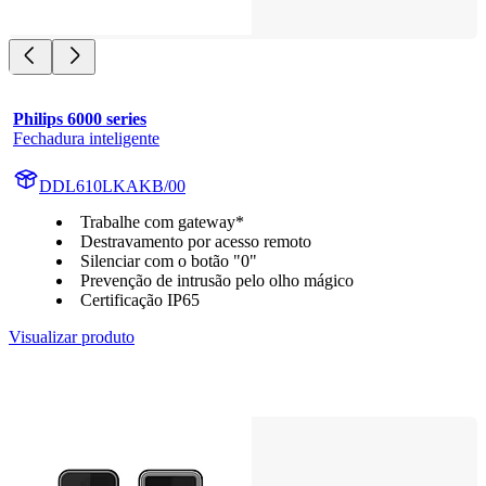
Philips 6000 series
Fechadura inteligente
DDL610LKAKB/00
Trabalhe com gateway*
Destravamento por acesso remoto
Silenciar com o botão "0"
Prevenção de intrusão pelo olho mágico
Certificação IP65
Visualizar produto