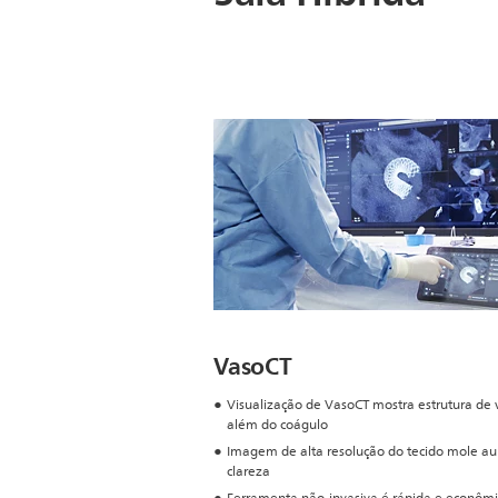
VasoCT
Visualização de VasoCT mostra estrutura de 
além do coágulo
Imagem de alta resolução do tecido mole a
clareza