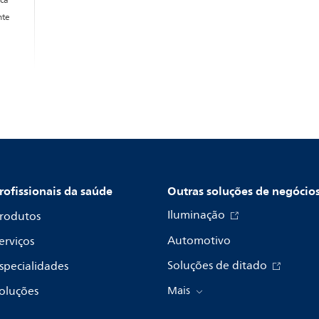
ica
nte
rofissionais da saúde
Outras soluções de negócio
Iluminação
rodutos
Automotivo
erviços
Soluções de ditado
specialidades
oluções
Mais