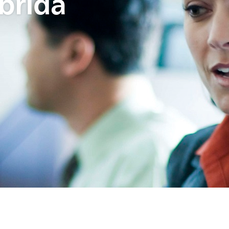
ibrida