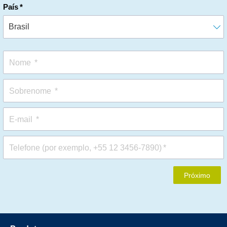
País
Nome
Sobrenome
E-mail
Telefone (por exemplo, +55 12 3456-7890)
Próximo