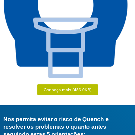
Conheça mais
(486.0KB)
Nos permita evitar o risco de Quench e
resolver os problemas o quanto antes
seguindo estas 5 orientações: