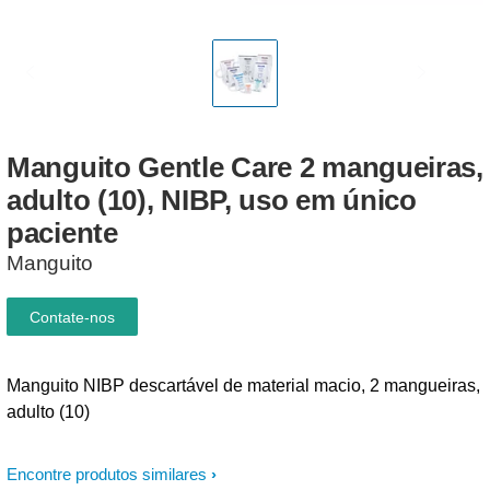
Manguito
Gentle
Care
2
mangueiras,
adulto
(10),
NIBP,
uso
em
único
paciente
Manguito
Contate-nos
Manguito NIBP descartável de material macio, 2 mangueiras,
adulto (10)
Encontre produtos similares