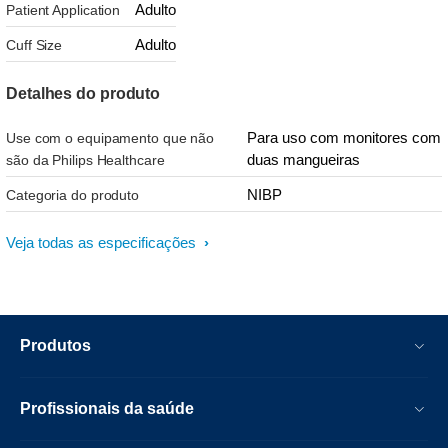
Adulto
Patient Application
Adulto
Cuff Size
Detalhes do produto
Para uso com monitores com
Use com o equipamento que não
duas mangueiras
são da Philips Healthcare
NIBP
Categoria do produto
Veja todas as especificações
Produtos
Profissionais da saúde