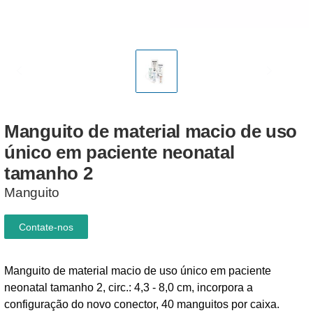
Manguito
de
material
macio
de
uso
único
em
paciente
neonatal
tamanho
2
Manguito
Contate-nos
Manguito de material macio de uso único em paciente
neonatal tamanho 2, circ.: 4,3 - 8,0 cm, incorpora a
configuração do novo conector, 40 manguitos por caixa.