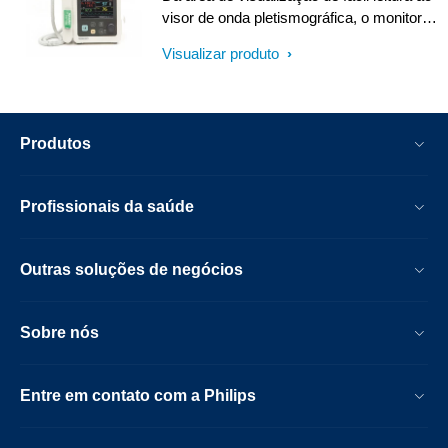
visor de onda pletismográfica, o monitor
SureSigns VS2+ da Philips foi projetado
Visualizar produto
para facilitar a coleta de sinais vitais,
oferecendo à sua equipe a flexibilidade e a
liberdade necessárias para fornecer aos
pacientes um excelente atendimento.
Produtos
Profissionais da saúde
Outras soluções de negócios
Sobre nós
Entre em contato com a Philips