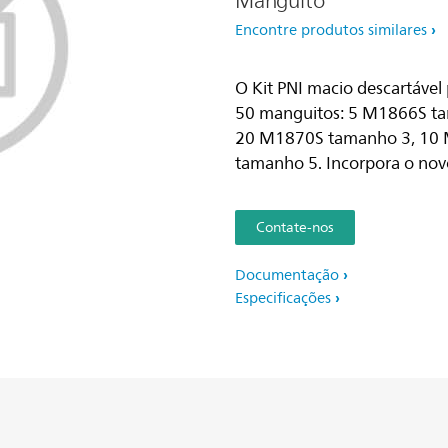
Manguito
Encontre produtos similares
O Kit PNI macio descartável
50 manguitos: 5 M1866S t
20 M1870S tamanho 3, 10
tamanho 5. Incorpora o nov
Contate-nos
Documentação
Especificações