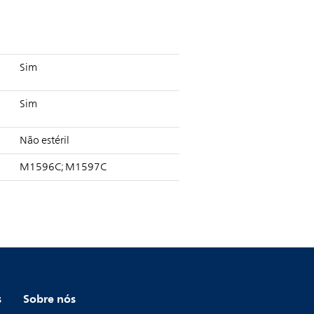
Sim
Sim
Não estéril
M1596C; M1597C
s
Sobre nós