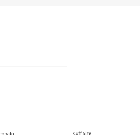
Cuff Size
eonato