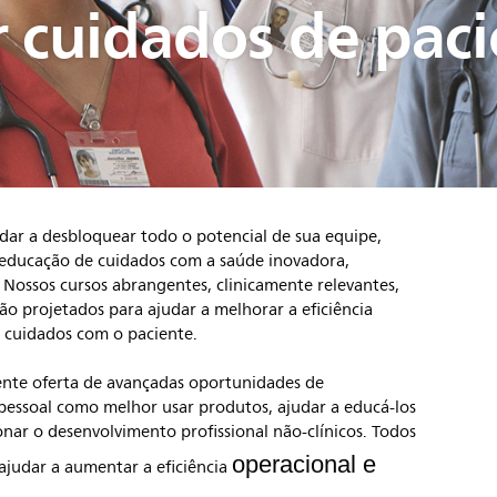
 cuidados de paci
dar a desbloquear todo o potencial de sua equipe,
a educação de cuidados com a saúde inovadora,
. Nossos cursos abrangentes, clinicamente relevantes,
o projetados para ajudar a melhorar a eficiência
e cuidados com o paciente.
ente oferta de avançadas oportunidades
de
pessoal como melhor usar produtos, ajudar a
educá-los
ionar o desenvolvimento profissional
não-clínicos. Todos
operacional e
 ajudar a aumentar a eficiência