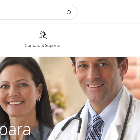
Contato & Suporte
 para