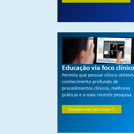
Educação via foco clínic
Permita que pessoal clínico obtenh
conhecimento profundo de
procedimentos clínicos, melhores
práticas e a mais recente pesquisa.
Encontre o seu foco clínico