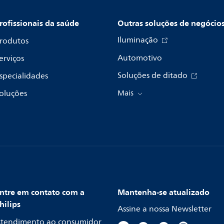
rofissionais da saúde
Outras soluções de negócio
Iluminação
rodutos
Automotivo
erviços
Soluções de ditado
specialidades
oluções
Mais
ntre em contato com a
Mantenha-se atualizado
hilips
Assine a nossa Newsletter
tendimento ao consumidor