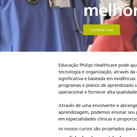
melhor
Contate-nos
Educação Philips Healthcare pode aju
tecnologia e organização, através d
significativa e baseada em evidências
programas e planos de aprendizado sã
operacional e fornecer alta qualidad
Através de uma envolvente e abrang
aprendizagem, podemos ensinar seu 
em especialidades clínicas e proporc
os nossos cursos são projetados para