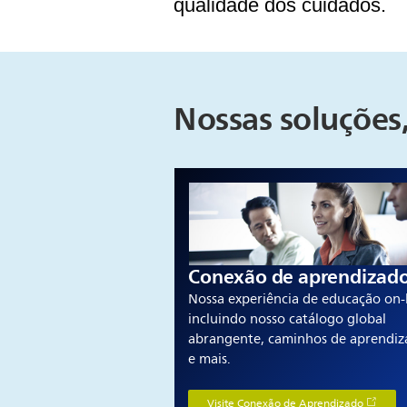
qualidade dos cuidados.
Nossas soluções
Conexão de aprendizad
Nossa experiência de educação on-
incluindo nosso catálogo global
abrangente, caminhos de aprendi
e mais.
Visite Conexão de Aprendizado