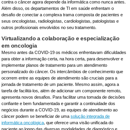
contra o câncer agora depende da informática como nunca antes.
Além disso, os departamentos de TI em saúde enfrentam o
desafio de conectar a complexa trama composta de pacientes e
seus oncologistas, radiologistas, cardiologistas, patologistas e
outros profissionais envolvidos no seu tratamento.
Virtualizando a colaboração e especialização
em oncologia
Mesmo antes da COVID-19 os médicos enfrentavam dificuldades
para obter a informação certa, na hora certa, para desenvolver e
implementar planos de tratamento para um atendimento
personalizado do câncer. Os intercâmbios de conhecimento que
ocorrem entre as equipes de atendimento são cruciais para a
jornada de tratamento de um paciente. Mesmo assim, agora a
tarefa de facilitá-los, além de adicionar um componente remoto,
apresenta novos desafios. Para facilitar uma tomada de decisões
confiante e bem fundamentada e garantir a continuidade dos
negócios durante a COVID-19, as equipes de atendimento ao
câncer podem se beneficiar de uma
solução integrada de
informática oncológica
, que oferece uma visão unificada do
paciente ao longo das diversas modalidades de diagnóstico e