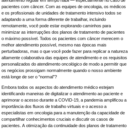
atendimento regular em tempo hábil — especialmente no caso de
pacientes com câncer. Com as equipes de oncologia, os médicos
e os profissionais de unidades de tratamento intensivo todos se
adaptando a uma forma diferente de trabalhar, incluindo
remotamente, você pode estar explorando caminhos para
minimizar as interrupções dos planos de tratamento de pacientes
o máximo possível. Todos os pacientes com câncer merecem o
melhor atendimento possível, mesmo nas épocas mais
perturbadoras, mas o que você pode fazer para replicar a natureza
altamente colaborativa das equipes de atendimento e os requisitos
personalizados do atendimento oncológico de modo a permitir que
os negócios prossigam normalmente quando o nosso ambiente
está longe de ser o “normal”?
Embora todos os aspectos do atendimento médico estejam
identificando maneiras de digitalizar o atendimento ao paciente e
aprimorar o acesso durante a COVID-19, a pandemia amplificou a
importância dos fluxos de trabalho virtuais e o acesso a
especialistas em oncologia para a manutenção da capacidade de
compartilhar conhecimentos cruciais e discutir os casos de
pacientes. A otimização da continuidade dos planos de tratamento