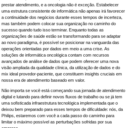
prestar atendimento, e a oncologia não é exceção. Estabelecer
uma estrutura consistente de informática não apenas irá favorecer
a continuidade dos negócios durante esses tempos de incerteza,
mas também podem colocar sua organização no caminho do
sucesso quando tudo isso terminar. Enquanto todas as
organizações de saúde estão se transformando para se adaptar
ao novo paradigma, é possível se posicionar na vanguarda das
operações orientadas por dados em meio a uma crise. As
soluções de informática oncológica contam com recursos
avançados de análise de dados que podem oferecer uma nova
visão ampliada da qualidade clínica, da utilização de dados e do
mix ideal provedor-paciente, que constituem insights cruciais em
nossa era de atendimento baseado em valor.
Não importa se você está começando sua jornada de atendimento
digital e lutando para definir novos fluxos de trabalho ou se já tem
uma sofisticada infraestrutura tecnológica implementada que o
deixou bem preparado para esses tempos de dificuldade: nós, da
Philips, estaremos com você a cada passo do caminho para
limitar o máximo possível as perturbações sofridas por sua