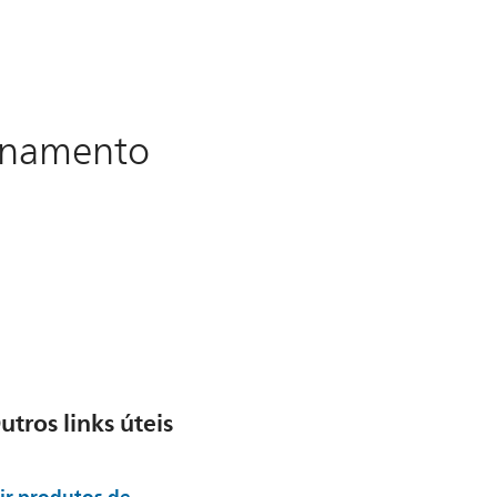
ionamento
utros links úteis