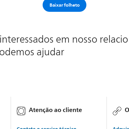
Baixar folheto
interessados em nosso relac
podemos ajudar
Atenção ao cliente
O