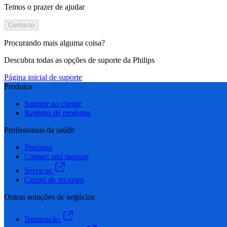
Temos o prazer de ajudar
Contacto
Procurando mais alguma coisa?
Descubra todas as opções de suporte da Philips
Página inicial de suporte
Produtos
Suporte ao cliente
Registro de produtos
Profissionais da saúde
Pesquisa
Contact and support
Serviços
Centro de recursos
Outras soluções de negócios
Iluminação