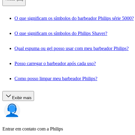
O que significam os símbolos do barbeador Philips série 5000?
O que significam os símbolos do Philips Shaver?
Qual espuma ou gel posso usar com meu barbeador Philips?
Posso carregar o barbeador após cada uso?
Como posso limpar meu barbeador Philips?
Exibir mais
Entrar em contato com a Philips