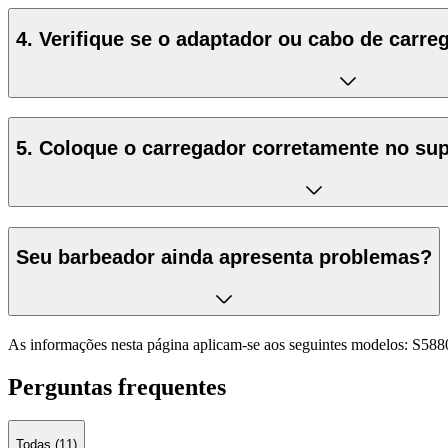
4. Verifique se o adaptador ou cabo de carre
5. Coloque o carregador corretamente no su
Seu barbeador ainda apresenta problemas?
As informações nesta página aplicam-se aos seguintes modelos:
S588
Perguntas frequentes
Todas (11)