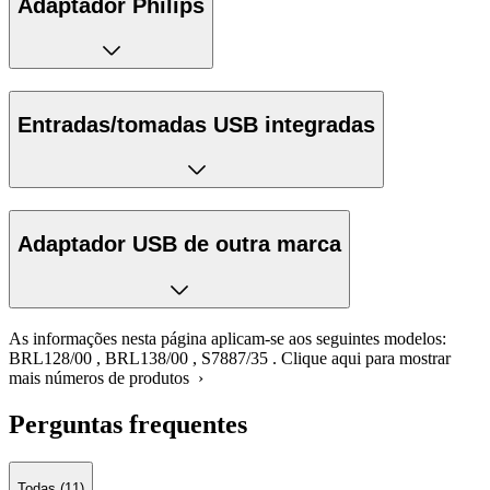
Adaptador Philips
Entradas/tomadas USB integradas
Adaptador USB de outra marca
As informações nesta página aplicam-se aos seguintes modelos:
BRL128/00
,
BRL138/00
,
S7887/35
.
Clique aqui para mostrar
mais números de produtos ›
Perguntas frequentes
Todas (11)