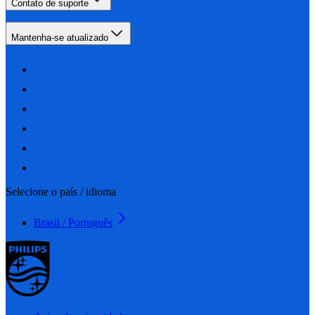
Contato de suporte
Mantenha-se atualizado
Selecione o país / idioma
Brasil / Português