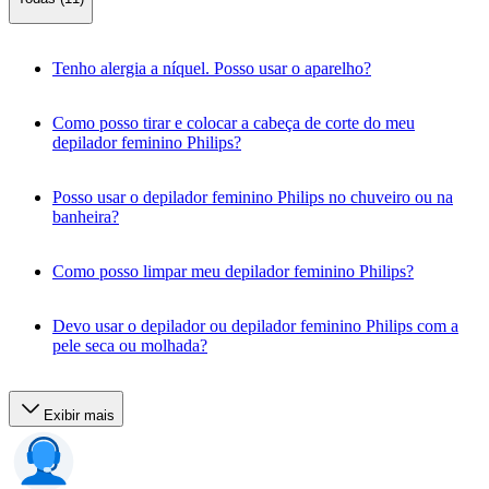
Tenho alergia a níquel. Posso usar o aparelho?
Como posso tirar e colocar a cabeça de corte do meu
depilador feminino Philips?
Posso usar o depilador feminino Philips no chuveiro ou na
banheira?
Como posso limpar meu depilador feminino Philips?
Devo usar o depilador ou depilador feminino Philips com a
pele seca ou molhada?
Exibir mais