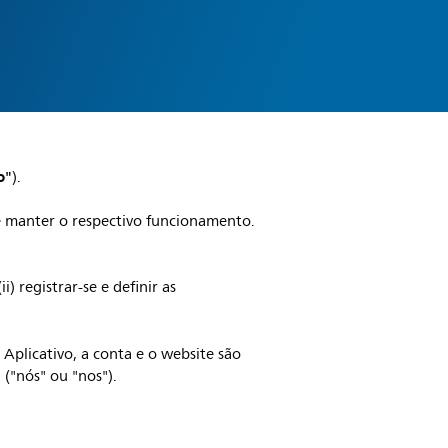
o"
).
 e manter o respectivo funcionamento.
i) registrar-se e definir as
Aplicativo, a conta e o website são
 ("nós" ou "nos").