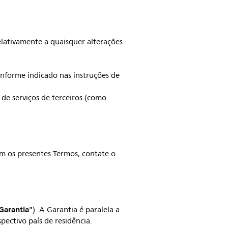
lativamente a quaisquer alterações
onforme indicado nas instruções de
 de serviços de terceiros (como
om os presentes Termos, contate o
Garantia"
). A Garantia é paralela a
pectivo país de residência.