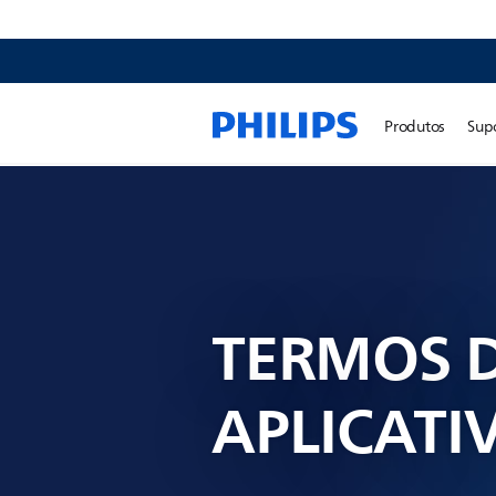
Produtos
Sup
TERMOS 
APLICATI