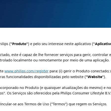
"Produto"
"Aplicativ
lips (
) e pelo seu interesse neste aplicativo (
ado, este é capaz de lhe fornecer serviços para gerir, controlar
ntrolado localmente ou remotamente por meio de uma aplicação.
ite
www.philips.com/register
para: (i) gerir o Produto conectado; (i
"Website"
utras funcionalidades disponibilizadas pelo website (
).
incorporado no Produto (e quaisquer atualizações do mesmo) e no 
". Os Serviços são oferecidos pela Philips Consumer Lifestyle B.V.
vincular-se aos Termos de Uso ("Termos") que regem os Serviços.