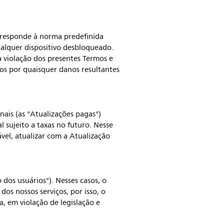
corresponde à norma predefinida
ualquer dispositivo desbloqueado.
a violação dos presentes Termos e
os por quaisquer danos resultantes
nais (as "Atualizações pagas")
 sujeito a taxas no futuro. Nesse
ável, atualizar com a Atualização
dos usuários"). Nesses casos, o
os nossos serviços, por isso, o
a, em violação de legislação e