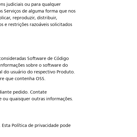
ns judiciais ou para qualquer
ar os Serviços de alguma forma que nos
car, reproduzir, distribuir,
s e restrições razoáveis solicitados
 consideradas Software de Código
 informações sobre o software do
l do usuário do respectivo Produto.
are que contenha OSS.
diante pedido. Contate
te ou quaisquer outras informações.
. Esta Política de privacidade pode