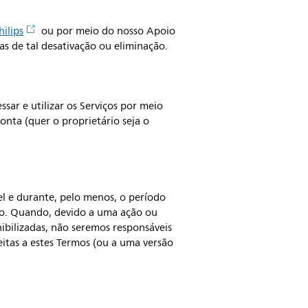
ilips
ou por meio do nosso Apoio
s de tal desativação ou eliminação.
ssar e utilizar os Serviços por meio
onta (quer o proprietário seja o
l e durante, pelo menos, o período
ão. Quando, devido a uma ação ou
ibilizadas, não seremos responsáveis
eitas a estes Termos (ou a uma versão