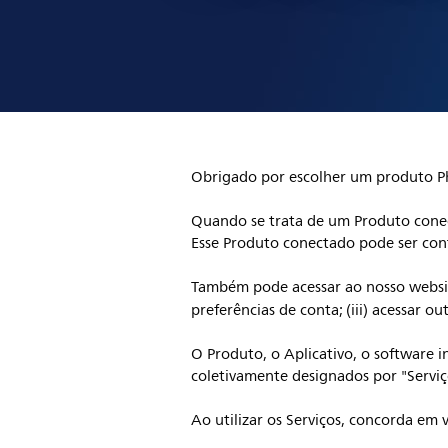
Obrigado por escolher um produto Phi
Quando se trata de um Produto conect
Esse Produto conectado pode ser co
Também pode acessar ao nosso webs
preferências de conta; (iii) acessar o
O Produto, o Aplicativo, o software 
coletivamente designados por "Serviços
Ao utilizar os Serviços, concorda em 