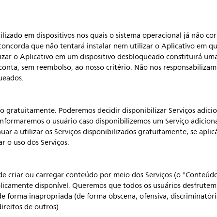
utilizado em dispositivos nos quais o sistema operacional já não 
 concorda que não tentará instalar nem utilizar o Aplicativo em q
ilizar o Aplicativo em um dispositivo desbloqueado constituirá um
onta, sem reembolso, ao nosso critério. Não nos responsabilizam
queados.
do gratuitamente. Poderemos decidir disponibilizar Serviços adicio
nformaremos o usuário caso disponibilizemos um Serviço adicional
ar a utilizar os Serviços disponibilizados gratuitamente, se aplic
ar o uso dos Serviços.
de criar ou carregar conteúdo por meio dos Serviços (o "Conteúdo 
licamente disponível. Queremos que todos os usuários desfrutem d
 de forma inapropriada (de forma obscena, ofensiva, discriminatóri
ireitos de outros).