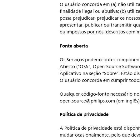
O usuário concorda em (a) não utiliza
finalidade ilegal ou abusiva; (b) utili
possa prejudicar, prejudicar os nossos
apresentar, publicar ou transmitir qua
ou impostos por nós, descritos com m
Fonte aberta
Os Serviços podem conter componentes
Aberto ("OSS", Open-Source Software)
Aplicativo na seção "Sobre". Estão d
O usuário concorda em cumprir todos
Qualquer código-fonte necessário no 
open.source@philips.com
(em inglês)
Política de privacidade
A Política de privacidade está dispon
mudar ocasionalmente, pelo que deve