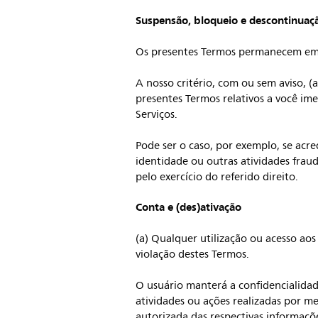
Suspensão, bloqueio e descontinuaç
Os presentes Termos permanecem em vi
A nosso critério, com ou sem aviso, (a
presentes Termos relativos a você ime
Serviços.
Pode ser o caso, por exemplo, se acr
identidade ou outras atividades frau
pelo exercício do referido direito.
Conta e (des)ativação
(a) Qualquer utilização ou acesso aos
violação destes Termos.
O usuário manterá a confidencialidad
atividades ou ações realizadas por me
autorizada das respectivas informaçõe