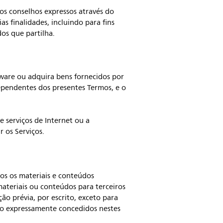
s conselhos expressos através do
 finalidades, incluindo para fins
dos que partilha.
ftware ou adquira bens fornecidos por
ndependentes dos presentes Termos, e o
 serviços de Internet ou a
r os Serviços.
dos os materiais e conteúdos
materiais ou conteúdos para terceiros
ção prévia, por escrito, exceto para
são expressamente concedidos nestes