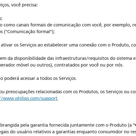
iços, você precisa:
s;
vo como canais formais de comunicação com você, por exemplo, re
os ("Comunicação formal");
ativar os Serviços ao estabelecer uma conexão com o Produto, c
m da disponibilidade das infraestruturas/requisitos do sistema e
operador móvel ou outros), contratados por você ou por nós.
o poderá acessar a todos os Serviços.
 ou preocupações relacionadas com os Produtos, os Serviços ou c
://www.philips.com/support
.
"
brangida pela garantia fornecida juntamente com o Produto (a
legais do usuário relativos a garantias enquanto consumidor no res