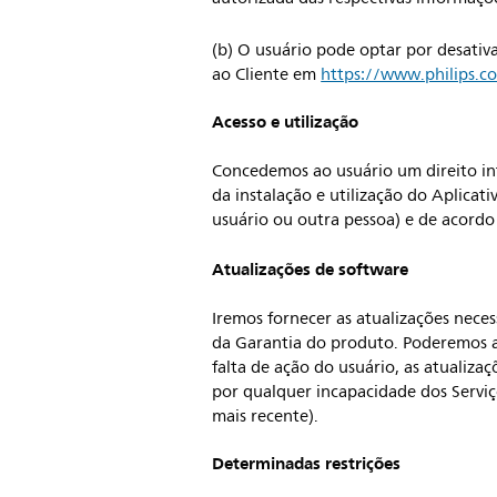
(b) O usuário pode optar por desativ
ao Cliente em
https://www.philips.c
Acesso e utilização
Concedemos ao usuário um direito intr
da instalação e utilização do Aplicat
usuário ou outra pessoa) e de acord
Atualizações de software
Iremos fornecer as atualizações nece
da Garantia do produto. Poderemos a
falta de ação do usuário, as atualiz
por qualquer incapacidade dos Serviço
mais recente).
Determinadas restrições