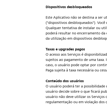
Dispositivos desbloqueados
Este Aplicativo não se destina a ser 
("dispositivos desbloqueados"). Você
Qualquer tentativa de instalar ou ut
poderá resultar no encerramento da c
da utilização em dispositivos desblo
Taxas e upgrades pagos
O acesso aos Serviços é disponibiliza
sujeitos ao pagamento de uma taxa. I
caso, o usuário pode optar por continu
Paga sujeita à taxa necessária ou cess
Conteúdo dos usuários
O usuário poderá ter a possibilidade 
usuário decide sobre o que ficará pub
usuário não deve utilizar os Serviços
regulamentação ou em violação dos d