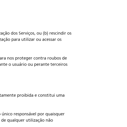
ação dos Serviços, ou (b) rescindir os
ação para utilizar ou acessar os
para nos proteger contra roubos de
ante o usuário ou perante terceiros
ritamente proibida e constitui uma
o único responsável por quaisquer
o de qualquer utilização não