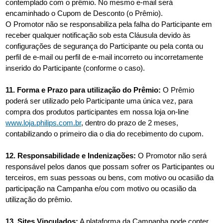
contemplado com o prêmio. No mesmo e-mail será
encaminhado o Cupom de Desconto (o Prêmio).
O Promotor não se responsabiliza pela falha do Participante em
receber qualquer notificação sob esta Cláusula devido às
configurações de segurança do Participante ou pela conta ou
perfil de e-mail ou perfil de e-mail incorreto ou incorretamente
inserido do Participante (conforme o caso).
11. Forma e Prazo para utilização do Prêmio:
O Prêmio
poderá ser utilizado pelo Participante uma única vez, para
compra dos produtos participantes em nossa loja on-line
www.loja.philips.com.br
, dentro do prazo de 2 meses,
contabilizando o primeiro dia o dia do recebimento do cupom.
12. Responsabilidade e Indenizações:
O Promotor não será
responsável pelos danos que possam sofrer os Participantes ou
terceiros, em suas pessoas ou bens, com motivo ou ocasião da
participação na Campanha e/ou com motivo ou ocasião da
utilização do prêmio.
13. Sites Vinculados:
A plataforma da Campanha pode conter