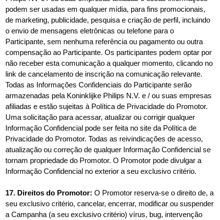
podem ser usadas em qualquer mídia, para fins promocionais,
de marketing, publicidade, pesquisa e criação de perfil, incluindo
o envio de mensagens eletrônicas ou telefone para o
Participante, sem nenhuma referência ou pagamento ou outra
compensação ao Participante. Os participantes podem optar por
não receber esta comunicação a qualquer momento, clicando no
link de cancelamento de inscrição na comunicação relevante.
Todas as Informações Confidenciais do Participante serão
armazenadas pela Koninklijke Philips N.V. e / ou suas empresas
afiliadas e estão sujeitas à Política de Privacidade do Promotor.
Uma solicitação para acessar, atualizar ou corrigir qualquer
Informação Confidencial pode ser feita no site da Política de
Privacidade do Promotor. Todas as reivindicações de acesso,
atualização ou correção de qualquer Informação Confidencial se
tornam propriedade do Promotor. O Promotor pode divulgar a
Informação Confidencial no exterior a seu exclusivo critério.
17. Direitos do Promotor:
O Promotor reserva-se o direito de, a
seu exclusivo critério, cancelar, encerrar, modificar ou suspender
a Campanha (a seu exclusivo critério) vírus, bug, intervenção