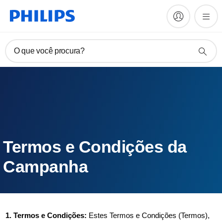
O que você procura?
Termos e Condições da
Campanha
1. Termos e Condições:
Estes Termos e Condições (Termos),