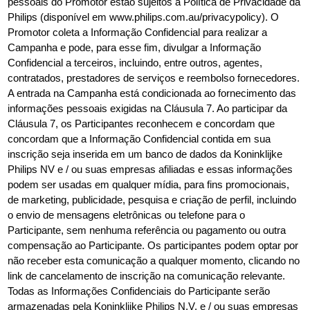
pessoais do Promotor estão sujeitos à Política de Privacidade da
Philips (disponível em www.philips.com.au/privacypolicy). O
Promotor coleta a Informação Confidencial para realizar a
Campanha e pode, para esse fim, divulgar a Informação
Confidencial a terceiros, incluindo, entre outros, agentes,
contratados, prestadores de serviços e reembolso fornecedores.
A entrada na Campanha está condicionada ao fornecimento das
informações pessoais exigidas na Cláusula 7. Ao participar da
Cláusula 7, os Participantes reconhecem e concordam que
concordam que a Informação Confidencial contida em sua
inscrição seja inserida em um banco de dados da Koninklijke
Philips NV e / ou suas empresas afiliadas e essas informações
podem ser usadas em qualquer mídia, para fins promocionais,
de marketing, publicidade, pesquisa e criação de perfil, incluindo
o envio de mensagens eletrônicas ou telefone para o
Participante, sem nenhuma referência ou pagamento ou outra
compensação ao Participante. Os participantes podem optar por
não receber esta comunicação a qualquer momento, clicando no
link de cancelamento de inscrição na comunicação relevante.
Todas as Informações Confidenciais do Participante serão
armazenadas pela Koninklijke Philips N.V. e / ou suas empresas