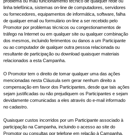
problema ou mau funcionamento técnico de qualquer rede ou
linha telefônica, sistemas on-line de computadores, servidores
ou fornecedores, equipamentos de informática, software, falha
de qualquer email ou formulário on-line a ser recebido pelo
Promotor por problemas técnicos ou congestionamentos de
tráfego na Internet ou em qualquer site ou qualquer combinação
dos mesmos, incluindo ferimentos ou danos a um Participante
ou ao computador de qualquer outra pessoa relacionada ou
resultante de participação ou download quaisquer materiais
relacionados a esta Campanha.
O Promotor tem o direito de tomar qualquer uma das ações
mencionadas nesta Cláusula sem gerar nenhum direito a
compensação em favor dos Participantes, desde que tais ações
sejam justificadas ou não prejudiquem os Participantes e sejam
devidamente comunicadas a eles através do e-mail informado
no cadastro.
Quaisquer custos incorridos por um Participante associado à
participação na Campanha, incluindo o acesso ao site do
Promotor ou consultas por telefone em relação à Campanha,