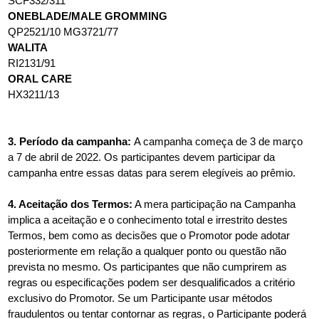
SCF332/311
ONEBLADE/MALE GROMMING
QP2521/10 MG3721/77
WALITA
RI2131/91
ORAL CARE
HX3211/13
3. Período da campanha:
A campanha começa de 3 de março
a 7 de abril de 2022. Os participantes devem participar da
campanha entre essas datas para serem elegíveis ao prêmio.
4. Aceitação dos Termos:
A mera participação na Campanha
implica a aceitação e o conhecimento total e irrestrito destes
Termos, bem como as decisões que o Promotor pode adotar
posteriormente em relação a qualquer ponto ou questão não
prevista no mesmo. Os participantes que não cumprirem as
regras ou especificações podem ser desqualificados a critério
exclusivo do Promotor. Se um Participante usar métodos
fraudulentos ou tentar contornar as regras, o Participante poderá