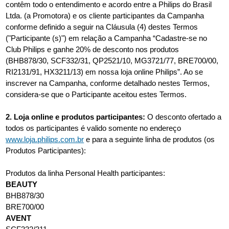
contêm todo o entendimento e acordo entre a Philips do Brasil
Ltda. (a Promotora) e os cliente participantes da Campanha
conforme definido a seguir na Cláusula (4) destes Termos
("Participante (s)") em relação a Campanha “Cadastre-se no
Club Philips e ganhe 20% de desconto nos produtos
(BHB878/30, SCF332/31, QP2521/10, MG3721/77, BRE700/00,
RI2131/91, HX3211/13) em nossa loja online Philips”. Ao se
inscrever na Campanha, conforme detalhado nestes Termos,
considera-se que o Participante aceitou estes Termos.
2. Loja online e produtos participantes:
O desconto ofertado a
todos os participantes é valido somente no endereço
www.loja.philips.com.br
e para a seguinte linha de produtos (os
Produtos Participantes):
Produtos da linha Personal Health participantes:
BEAUTY
BHB878/30
BRE700/00
AVENT