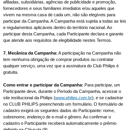
afiliadas, subsidiárias, agências de publicidade e promoção,
fornecedores e seus familiares imediatos e/ou aqueles que
vivem na mesma casa de cada um, não são elegíveis para
participar da Campanha. A Campanha está sujeita a todas as leis
e regulamentos aplicáveis ​​dentro do território nacional. Ao
participar desta Campanha, cada Participante declara e garante
que atende aos requisitos de elegibilidade nestes Termos.
7. Mecânica da Campanha:
A participação na Campanha não
tem nenhuma obrigação de comprar produtos ou contratar
qualquer serviço, uma vez que a assinatura do Club Philips é
gratuita.
Como entrar e participar da Campanha:
Para participar, um
Participante deve, durante o Período da Campanha, acessar o
site institucional da Philips (
www.philips.com.br
), e se cadastrar
no CLUB PHILIPS preenchendo um formulário. O formulário de
cadastro exigirá os seguintes dados do Participante: nome,
sobrenome, endereço de e-mail e gênero. Ao confirmar o
cadastro o Participante receberá automaticamente o prêmio
definido na Cláusula (8).