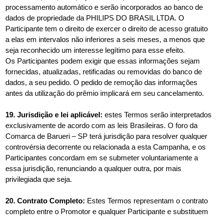
processamento automático e serão incorporados ao banco de
dados de propriedade da PHILIPS DO BRASIL LTDA. O
Participante tem o direito de exercer o direito de acesso gratuito
a elas em intervalos não inferiores a seis meses, a menos que
seja reconhecido um interesse legítimo para esse efeito.
Os Participantes podem exigir que essas informações sejam
fornecidas, atualizadas, retificadas ou removidas do banco de
dados, a seu pedido. O pedido de remoção das informações
antes da utilização do prêmio implicará em seu cancelamento.
19. Jurisdição e lei aplicável:
estes Termos serão interpretados
exclusivamente de acordo com as leis Brasileiras. O foro da
Comarca de Barueri – SP terá jurisdição para resolver qualquer
controvérsia decorrente ou relacionada a esta Campanha, e os
Participantes concordam em se submeter voluntariamente a
essa jurisdição, renunciando a qualquer outra, por mais
privilegiada que seja.
20. Contrato Completo:
Estes Termos representam o contrato
completo entre o Promotor e qualquer Participante e substituem