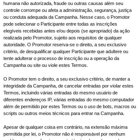
humana não autorizada, fraude ou outras causas além seu
controle corrompe ou afeta a administração, segurança, justiça
ou conduta adequada da Campanha. Nesse caso, o Promotor
pode selecionar o Participante entre todas as inscrições
elegíveis recebidas antes e/ou depois (se apropriado) da ação
realizada pelo Promotor, sujeito aos requisitos de qualquer
autoridade. O Promotor reserva-se o direito, a seu exclusivo
critério, de desqualificar qualquer Participante que adultere ou
tente adulterar o processo de inscrição ou a operação da
Campanha ou site ou viole estes Termos.
O Promotor tem o direito, a seu exclusivo critério, de manter a
integridade da Campanha, de cancelar entradas por violar estes
Termos, incluindo várias entradas do mesmo usuário de
diferentes endereços IP, várias entradas do mesmo computador
além de permitido por estes Termos ou o uso de bots, macros ou
scripts ou outros meios técnicos para entrar na Campanha.
Apesar de qualquer coisa em contrário, na extensão máxima
permitida por lei, o Promotor não é responsável por nenhum