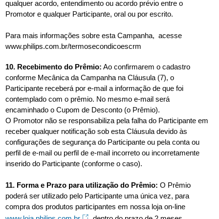
qualquer acordo, entendimento ou acordo prévio entre o
Promotor e qualquer Participante, oral ou por escrito.
Para mais informações sobre esta Campanha, acesse
www.philips.com.br/termosecondicoescrm
10. Recebimento do Prêmio:
Ao confirmarem o cadastro
conforme Mecânica da Campanha na Cláusula (7), o
Participante receberá por e-mail a informação de que foi
contemplado com o prêmio. No mesmo e-mail será
encaminhado o Cupom de Desconto (o Prêmio).
O Promotor não se responsabiliza pela falha do Participante em
receber qualquer notificação sob esta Cláusula devido às
configurações de segurança do Participante ou pela conta ou
perfil de e-mail ou perfil de e-mail incorreto ou incorretamente
inserido do Participante (conforme o caso).
11. Forma e Prazo para utilização do Prêmio:
O Prêmio
poderá ser utilizado pelo Participante uma única vez, para
compra dos produtos participantes em nossa loja on-line
www.loja.philips.com.br
, dentro do prazo de 2 meses,