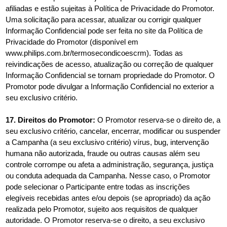
afiliadas e estão sujeitas à Política de Privacidade do Promotor.
Uma solicitação para acessar, atualizar ou corrigir qualquer
Informação Confidencial pode ser feita no site da Política de
Privacidade do Promotor (disponível em
www.philips.com.br/termosecondicoescrm). Todas as
reivindicações de acesso, atualização ou correção de qualquer
Informação Confidencial se tornam propriedade do Promotor. O
Promotor pode divulgar a Informação Confidencial no exterior a
seu exclusivo critério.
17. Direitos do Promotor:
O Promotor reserva-se o direito de, a
seu exclusivo critério, cancelar, encerrar, modificar ou suspender
a Campanha (a seu exclusivo critério) vírus, bug, intervenção
humana não autorizada, fraude ou outras causas além seu
controle corrompe ou afeta a administração, segurança, justiça
ou conduta adequada da Campanha. Nesse caso, o Promotor
pode selecionar o Participante entre todas as inscrições
elegíveis recebidas antes e/ou depois (se apropriado) da ação
realizada pelo Promotor, sujeito aos requisitos de qualquer
autoridade. O Promotor reserva-se o direito, a seu exclusivo