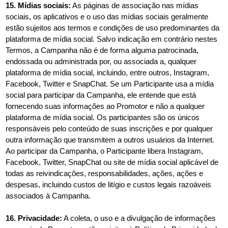
15. Mídias sociais:
As páginas de associação nas mídias
sociais, os aplicativos e o uso das mídias sociais geralmente
estão sujeitos aos termos e condições de uso predominantes da
plataforma de mídia social. Salvo indicação em contrário nestes
Termos, a Campanha não é de forma alguma patrocinada,
endossada ou administrada por, ou associada a, qualquer
plataforma de mídia social, incluindo, entre outros, Instagram,
Facebook, Twitter e SnapChat. Se um Participante usa a mídia
social para participar da Campanha, ele entende que está
fornecendo suas informações ao Promotor e não a qualquer
plataforma de mídia social. Os participantes são os únicos
responsáveis ​​pelo conteúdo de suas inscrições e por qualquer
outra informação que transmitem a outros usuários da Internet.
Ao participar da Campanha, o Participante libera Instagram,
Facebook, Twitter, SnapChat ou site de mídia social aplicável de
todas as reivindicações, responsabilidades, ações, ações e
despesas, incluindo custos de litígio e custos legais razoáveis ​​
associados à Campanha.
16. Privacidade:
A coleta, o uso e a divulgação de informações