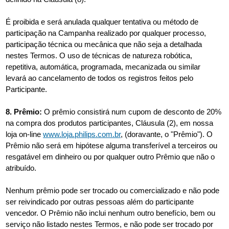
É proibida e será anulada qualquer tentativa ou método de
participação na Campanha realizado por qualquer processo,
participação técnica ou mecânica que não seja a detalhada
nestes Termos. O uso de técnicas de natureza robótica,
repetitiva, automática, programada, mecanizada ou similar
levará ao cancelamento de todos os registros feitos pelo
Participante.
8. Prêmio:
O prêmio consistirá num cupom de desconto de 20%
na compra dos produtos participantes, Cláusula (2), em nossa
loja on-line
www.loja.philips.com.br
, (doravante, o "Prêmio"). O
Prêmio não será em hipótese alguma transferível a terceiros ou
resgatável em dinheiro ou por qualquer outro Prêmio que não o
atribuído.
Nenhum prêmio pode ser trocado ou comercializado e não pode
ser reivindicado por outras pessoas além do participante
vencedor. O Prêmio não inclui nenhum outro benefício, bem ou
serviço não listado nestes Termos, e não pode ser trocado por