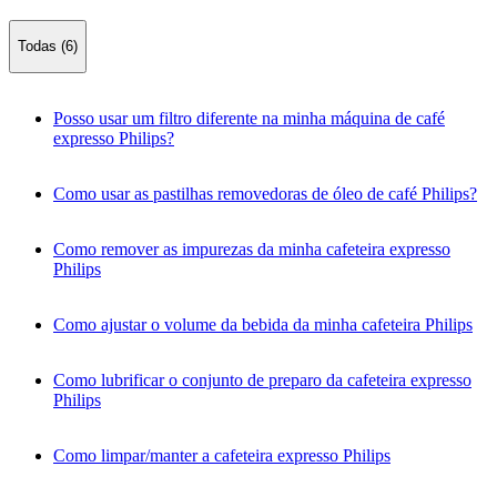
Todas (6)
Posso usar um filtro diferente na minha máquina de café
expresso Philips?
Como usar as pastilhas removedoras de óleo de café Philips?
Como remover as impurezas da minha cafeteira expresso
Philips
Como ajustar o volume da bebida da minha cafeteira Philips
Como lubrificar o conjunto de preparo da cafeteira expresso
Philips
Como limpar/manter a cafeteira expresso Philips