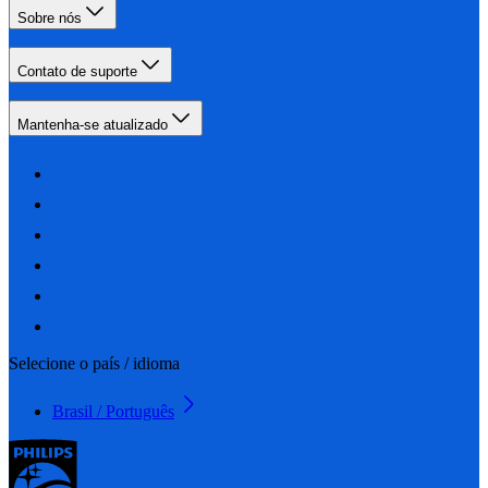
Sobre nós
Contato de suporte
Mantenha-se atualizado
Selecione o país / idioma
Brasil / Português