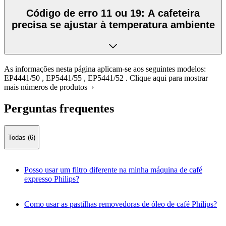
Código de erro 11 ou 19: A cafeteira
precisa se ajustar à temperatura ambiente
As informações nesta página aplicam-se aos seguintes modelos:
EP4441/50
,
EP5441/55
,
EP5441/52
.
Clique aqui para mostrar
mais números de produtos ›
Perguntas frequentes
Todas (6)
Posso usar um filtro diferente na minha máquina de café
expresso Philips?
Como usar as pastilhas removedoras de óleo de café Philips?