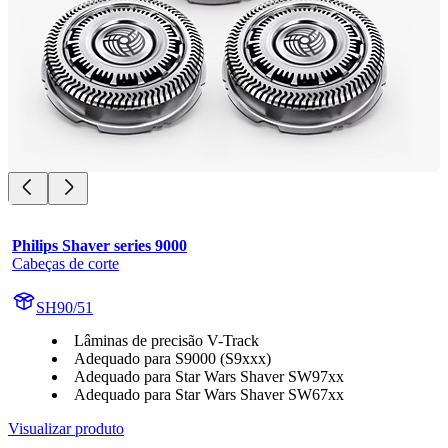
Philips Shaver series 9000
Cabeças de corte
SH90/51
Lâminas de precisão V-Track
Adequado para S9000 (S9xxx)
Adequado para Star Wars Shaver SW97xx
Adequado para Star Wars Shaver SW67xx
Visualizar produto