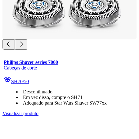
Philips Shaver series 7000
Cabeças de corte
SH70/50
Descontinuado
Em vez disso, compre o SH71
Adequado para Star Wars Shaver SW77xx
Visualizar produto