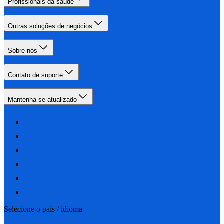
Profissionais da saúde
Outras soluções de negócios
Sobre nós
Contato de suporte
Mantenha-se atualizado
Selecione o país / idioma