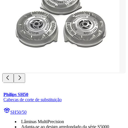
Philips SH50
Cabeças de corte de substituição
SH50/50
Lâminas MultiPrecision
Adapta-se ao design arredondado da série S5000