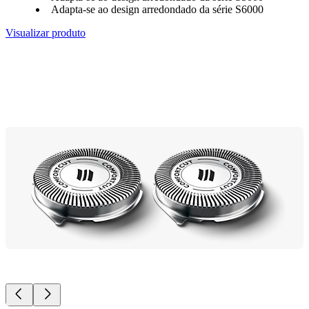
Adapta-se ao design arredondado da série S6000
Visualizar produto