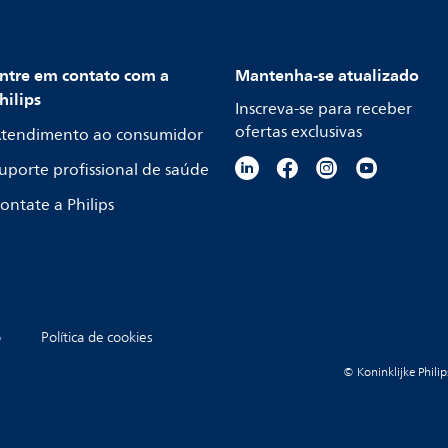
ntre em contato com a
Mantenha-se atualizado
hilips
Inscreva-se para receber
ofertas exclusivas
tendimento ao consumidor
uporte profissional de saúde
ontate a Philips
o
Política de cookies
© Koninklijke Philip