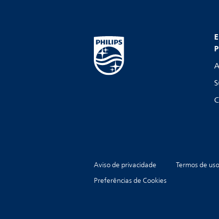
E
P
A
S
C
Aviso de privacidade
Termos de us
Preferências de Cookies