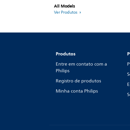
All Models
Ver Produtos
Produtos
P
Entre em contato com a
P
Philips
S
Registro de produtos
E
Minha conta Philips
S