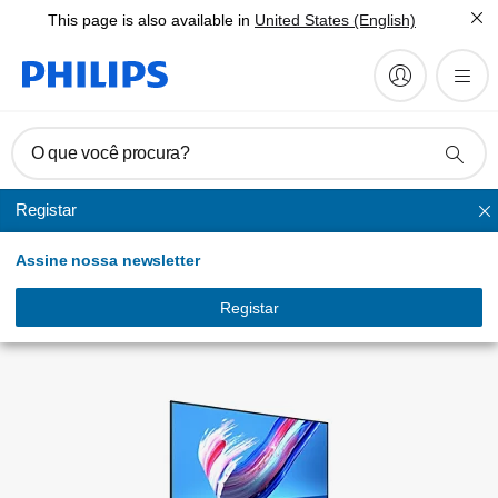
This page is also available in
United States (English)
Cadastrar o produto
O que você procura?
Registar
Sem mapa
Assine nossa newsletter
Registar