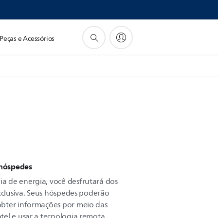
Peças e Acessórios
 hóspedes
 de energia, você desfrutará dos
exclusiva. Seus hóspedes poderão
bter informações por meio das
tel e usar a tecnologia remota