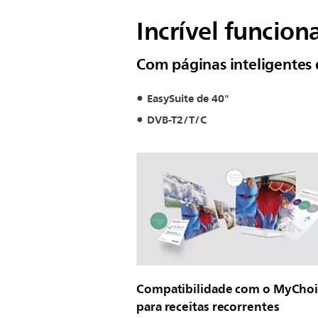
Incrível funcio
Com páginas inteligentes 
EasySuite de 40"
DVB-T2/T/C
Compatibilidade com o MyChoi
para receitas recorrentes