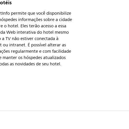
otéis
Info permite que você disponibilize
hóspedes informações sobre a cidade
e o hotel. Eles terão acesso a essa
 da Web interativa do hotel mesmo
 a TV não estiver conectada à
t ou intranet. É possível alterar as
ações regularmente e com facilidade
e manter os hóspedes atualizados
odas as novidades de seu hotel.