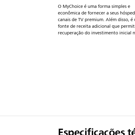
O MyChoice é uma forma simples e
econômica de fornecer a seus hósped
canais de TV premium. Além disso, é
fonte de receita adicional que permit
recuperação do investimento inicial n
Especificações t