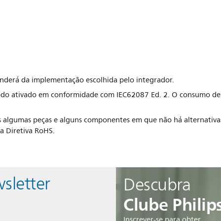
enderá da implementação escolhida pelo integrador.
do ativado em conformidade com IEC62087 Ed. 2. O consumo de 
algumas peças e alguns componentes em que não há alternativas
 a Diretiva RoHS.
sletter
Descubra
Clube Philip
Inscrever-se para obter