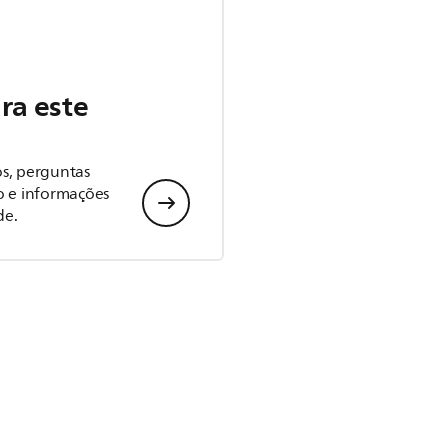
ra este
s, perguntas
o e informações
de.