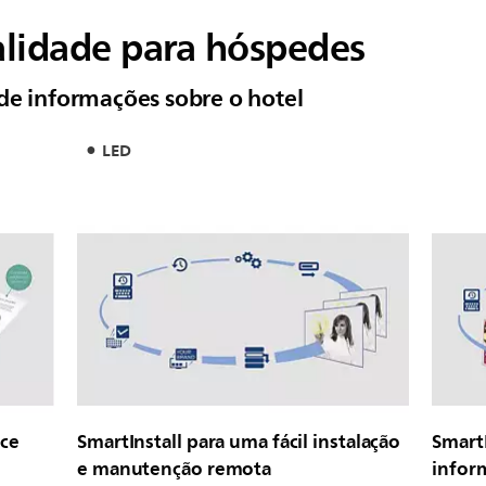
nalidade para hóspedes
de informações sobre o hotel
LED
ce
SmartInstall para uma fácil instalação
Smart
e manutenção remota
infor