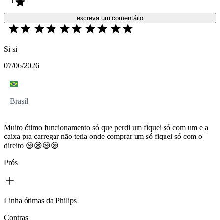
1
escreva um comentário
Si si
07/06/2026
Brasil
Muito ótimo funcionamento só que perdi um fiquei só com um e a
caixa pra carregar não teria onde comprar um só fiquei só com o
direito 😪😪😪😪
Prós
Linha ótimas da Philips
Contras