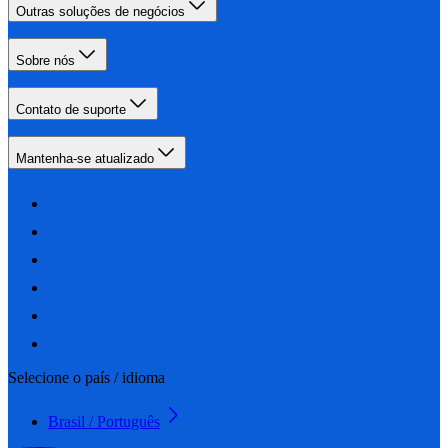
Outras soluções de negócios
Sobre nós
Contato de suporte
Mantenha-se atualizado
Selecione o país / idioma
Brasil / Português