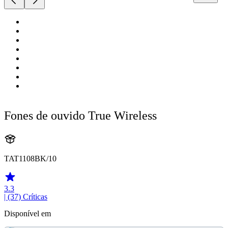
Fones de ouvido True Wireless
TAT1108BK/10
3.3
| (37)
Críticas
Disponível em