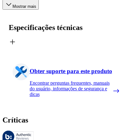
Mostrar mais
Especificações técnicas
Obter suporte para este produto
Encontrar perguntas frequentes, manuais
do usuário, informações de segurança e
dicas
Críticas
Essas avaliações são gerenciadas pelo Bazaarvoice e estão em confor