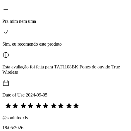
Pra mim nem uma
Sim, eu recomendo este produto
Esta avaliação foi feita para TAT1108BK Fones de ouvido True
Wireless
Date of Use
2024-09-05
@soninhx.xls
18/05/2026