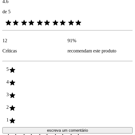
4.6
de 5
12
91
%
Críticas
recomendam este produto
5
4
3
2
1
escreva um comentário