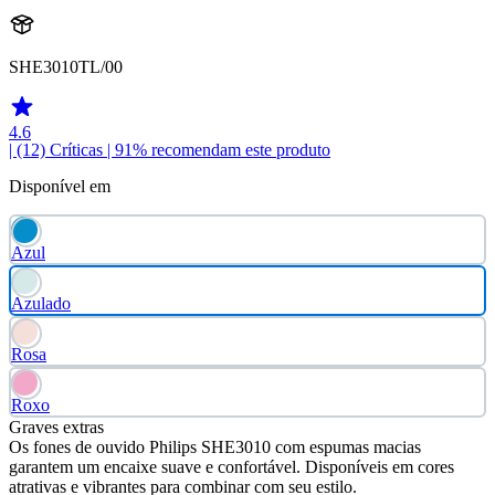
SHE3010TL/00
4.6
| (12)
Críticas
| 91% recomendam este produto
Disponível em
Azul
Azulado
Rosa
Roxo
Graves extras
Os fones de ouvido Philips SHE3010 com espumas macias
garantem um encaixe suave e confortável. Disponíveis em cores
atrativas e vibrantes para combinar com seu estilo.