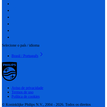
Selecione o país / idioma
Brasil / Português
Aviso de privacidade
Termos de uso
Política de cookies
© Koninklijke Philips N.V., 2004 - 2026. Todos os direitos