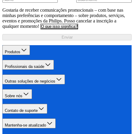
Gostaria de receber comunicações promocionais – com base nas
minhas preferências e comportamento – sobre produtos, serviços,
eventos e promoções da Philips. Posso cancelar a inscrição a
qualquer momento!
O que isso significa?
Enviar
Produtos
Profissionais da saúde
Outras soluções de negócios
Sobre nós
Contato de suporte
Mantenha-se atualizado