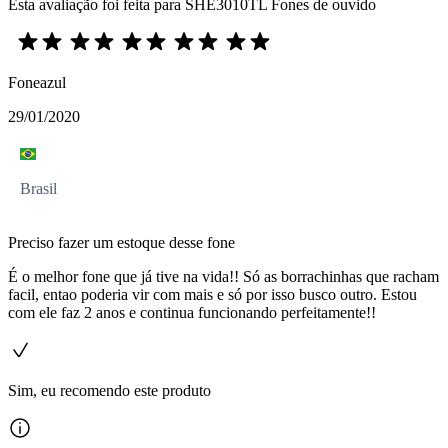
Esta avaliação foi feita para SHE3010TL Fones de ouvido
Foneazul
29/01/2020
Brasil
Preciso fazer um estoque desse fone
É o melhor fone que já tive na vida!! Só as borrachinhas que racham
facil, entao poderia vir com mais e só por isso busco outro. Estou
com ele faz 2 anos e continua funcionando perfeitamente!!
Sim, eu recomendo este produto