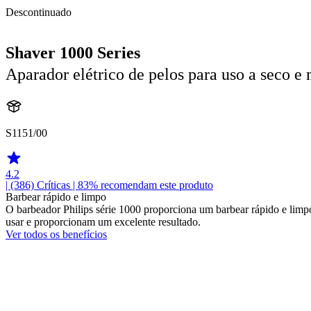
Descontinuado
Shaver 1000 Series
Aparador elétrico de pelos para uso a seco e
S1151/00
4.2
| (386)
Críticas
| 83% recomendam este produto
Barbear rápido e limpo
O barbeador Philips série 1000 proporciona um barbear rápido e limp
usar e proporcionam um excelente resultado.
Ver todos os benefícios