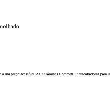
 molhado
o a um preço acessível. As 27 lâminas ComfortCut autoafiadoras para u