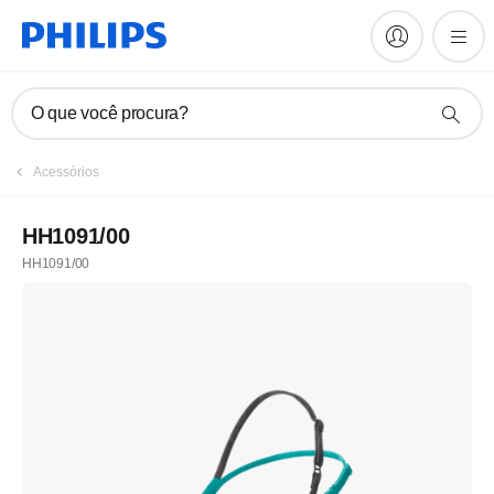
O que você procura?
Acessórios
HH1091/00
HH1091/00