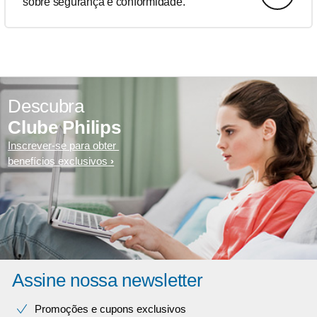
sobre segurança e conformidade.
Descubra
Clube Philips
Inscrever-se para obter
benefícios exclusivos
Assine nossa newsletter
Promoções e cupons exclusivos