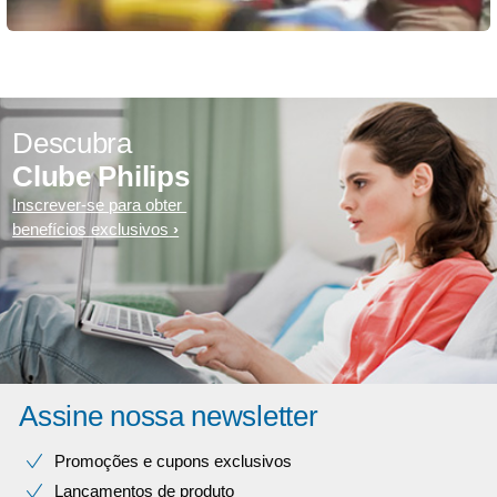
Descubra
Clube Philips
Inscrever-se para obter
benefícios exclusivos
Assine nossa newsletter
Promoções e cupons exclusivos
Lançamentos de produto