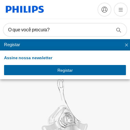
Manuais e documentação
O que você procura?
Registar
Nasal
Assine nossa newsletter
Registar